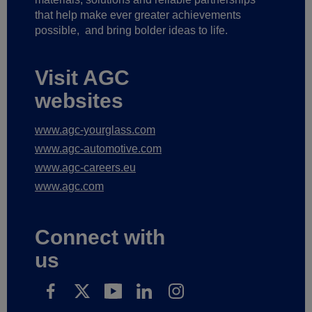
that help make ever greater achievements
possible,
and bring bolder ideas to life.
Visit AGC
websites
www.agc-yourglass.com
www.agc-automotive.com
www.agc-careers.eu
www.agc.com
Connect with
us