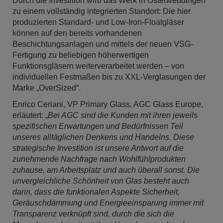
Durch die Investition wird das Werk in Osterweddingen
zu einem vollständig integrierten Standort: Die hier
produzierten Standard- und Low-Iron-Floatgläser
können auf den bereits vorhandenen
Beschichtungsanlagen und mittels der neuen VSG-
Fertigung zu beliebigen höherwertigen
Funktionsgläsern weiterverarbeitet werden – von
individuellen Festmaßen bis zu XXL-Verglasungen der
Marke „OverSized“.
Enrico Ceriani, VP Primary Glass, AGC Glass Europe,
erläutert: „
Bei AGC sind die Kunden mit ihren jeweils
spezifischen Erwartungen und Bedürfnissen Teil
unseres alltäglichen Denkens und Handelns. Diese
strategische Investition ist unsere Antwort auf die
zunehmende Nachfrage nach Wohlfühlprodukten
zuhause, am Arbeitsplatz und auch überall sonst. Die
unvergleichliche Schönheit von Glas besteht auch
darin, dass die funktionalen Aspekte Sicherheit,
Geräuschdämmung und Energieeinsparung immer mit
Transparenz verknüpft sind, durch die sich die