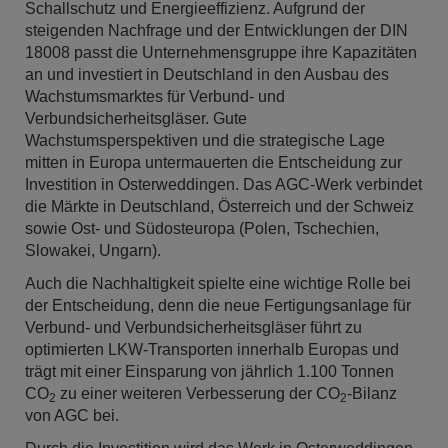
Schallschutz und Energieeffizienz. Aufgrund der
steigenden Nachfrage und der Entwicklungen der DIN
18008 passt die Unternehmensgruppe ihre Kapazitäten
an und investiert in Deutschland in den Ausbau des
Wachstumsmarktes für Verbund- und
Verbundsicherheitsgläser. Gute
Wachstumsperspektiven und die strategische Lage
mitten in Europa untermauerten die Entscheidung zur
Investition in Osterweddingen. Das AGC-Werk verbindet
die Märkte in Deutschland, Österreich und der Schweiz
sowie Ost- und Südosteuropa (Polen, Tschechien,
Slowakei, Ungarn).
Auch die Nachhaltigkeit spielte eine wichtige Rolle bei
der Entscheidung, denn die neue Fertigungsanlage für
Verbund- und Verbundsicherheitsgläser führt zu
optimierten LKW-Transporten innerhalb Europas und
trägt mit einer Einsparung von jährlich 1.100 Tonnen
CO
zu einer weiteren Verbesserung der CO
-Bilanz
2
2
von AGC bei.