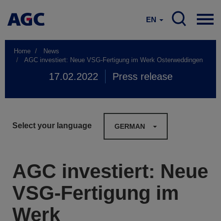
EN
Home
News
AGC investiert: Neue VSG-Fertigung im Werk Osterweddingen
17.02.2022
Press release
Select your language
GERMAN
AGC investiert: Neue
VSG-Fertigung im
Werk