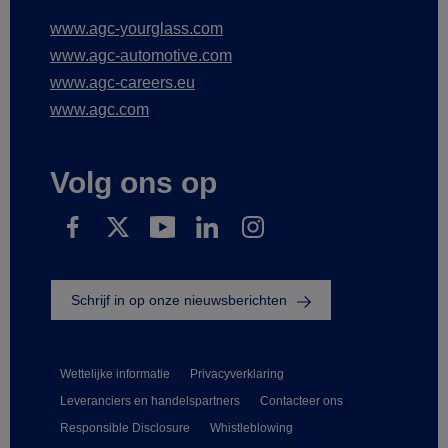
www.agc-yourglass.com
www.agc-automotive.com
www.agc-careers.eu
www.agc.com
Volg ons op
Schrijf in op onze nieuwsberichten
Wettelijke informatie
Privacyverklaring
Leveranciers en handelspartners
Contacteer ons
Responsible Disclosure
Whistleblowing