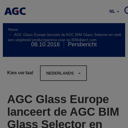
NL
Home
AGC Glass Europe lanceert de AGC BIM Glass Selector en stelt
een uitgebreid productgamma voor op BIMobject.com
08.10.2018
Persbericht
Kies uw taal
NEDERLANDS
AGC Glass Europe
lanceert de AGC BIM
Glass Selector en