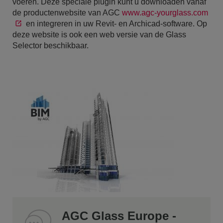
voeren. Deze speciale plugin kunt u downloaden vanaf
de productenwebsite van AGC
www.agc-yourglass.com
en integreren in uw Revit- en Archicad-software. Op
deze website is ook een web versie van de Glass
Selector beschikbaar.
AGC Glass Europe -