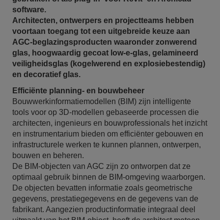
software.
Architecten, ontwerpers en projectteams hebben
voortaan toegang tot een uitgebreide keuze aan
AGC-beglazingsproducten waaronder zonwerend
glas, hoogwaardig gecoat low-e-glas, gelamineerd
veiligheidsglas (kogelwerend en explosiebestendig)
en decoratief glas.
Efficiënte planning- en bouwbeheer
Bouwwerkinformatiemodellen (BIM) zijn intelligente
tools voor op 3D-modellen gebaseerde processen die
architecten, ingenieurs en bouwprofessionals het inzicht
en instrumentarium bieden om efficiënter gebouwen en
infrastructurele werken te kunnen plannen, ontwerpen,
bouwen en beheren.
De BIM-objecten van AGC zijn zo ontworpen dat ze
optimaal gebruik binnen de BIM-omgeving waarborgen.
De objecten bevatten informatie zoals geometrische
gegevens, prestatiegegevens en de gegevens van de
fabrikant. Aangezien productinformatie integraal deel