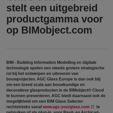
stelt een uitgebreid
productgamma voor
op BIMobject.com
BIM - Building Information Modelling en digitale
technologie spelen een steeds grotere strategische
rol bij het ontwerpen en uitvoeren van
bouwprojecten. AGC Glass Europe is dan ook blij
om een breed scala aan bouwkundige en
decoratieve glasproducten in de BIMobject® Cloud
te kunnen presenteren. AGC biedt daarnaast ook de
mogelijkheid om een BIM Glass Selector
rechtstreeks vanaf
www.agc-yourglass.com
te
gebruiken of als plug-in voor Revit- en Archicad-