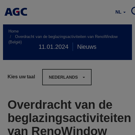
NL
Home
Overdracht van de beglazingsactiviteiten van RenoWindow
(België)
11.01.2024
Nieuws
Kies uw taal
NEDERLANDS
Overdracht van de
beglazingsactiviteiten
van RenoWindow