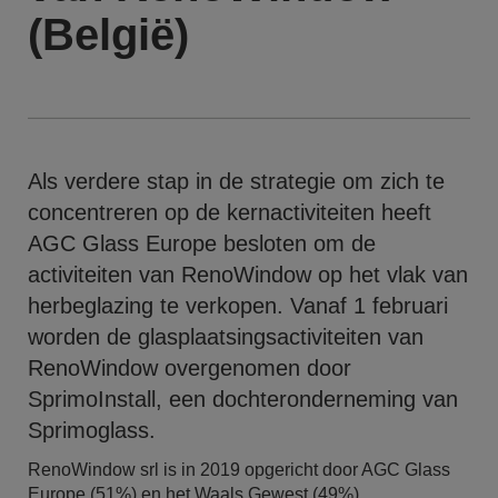
(België)
Als verdere stap in de strategie om zich te
concentreren op de kernactiviteiten heeft
AGC Glass Europe besloten om de
activiteiten van RenoWindow op het vlak van
herbeglazing te verkopen. Vanaf 1 februari
worden de glasplaatsingsactiviteiten van
RenoWindow overgenomen door
SprimoInstall, een dochteronderneming van
Sprimoglass.
RenoWindow srl is in 2019 opgericht door AGC Glass
Europe (51%) en het Waals Gewest (49%).