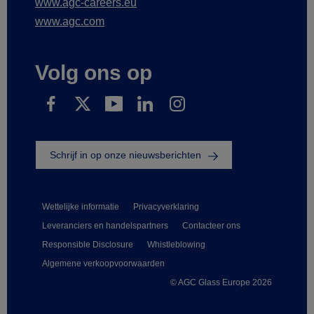
www.agc-careers.eu
www.agc.com
Volg ons op
Schrijf in op onze nieuwsberichten
Wettelijke informatie
Privacyverklaring
Leveranciers en handelspartners
Contacteer ons
Responsible Disclosure
Whistleblowing
Algemene verkoopvoorwaarden
© AGC Glass Europe 2026
Footer