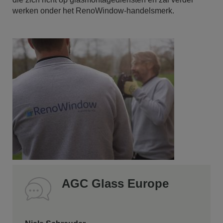
werken onder het RenoWindow-handelsmerk.
AGC Glass Europe