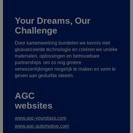
Your Dreams, Our
Challenge
Door samenwerking bundelen we kennis met
geavanceerde technologie
en creëren we unieke
materialen, oplossingen en betrouwbare
partnerships
om zo nog grotere
verwezenlijkingen mogelijk te maken
en vorm te
geven aan gedurfde ideeën.
AGC
websites
www.agc-yourglass.com
www.agc-automotive.com