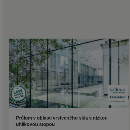
Průlom v oblasti vrstveného skla s nízkou
uhlíkovou stopou