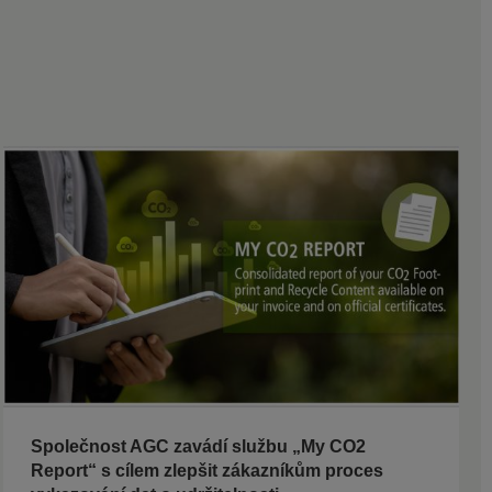
Společnost AGC zavádí službu „My CO2
Report“ s cílem zlepšit zákazníkům proces