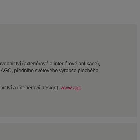
bnictví (exteriérové a interiérové aplikace),
ou AGC, předního světového výrobce plochého
nictví a interiérový design),
www.agc-