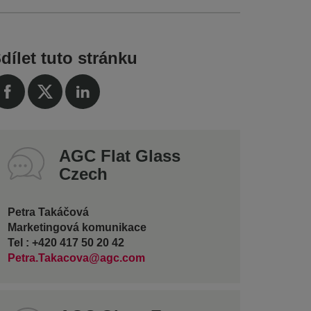
dílet tuto stránku
AGC Flat Glass
Czech
Petra Takáčová
Marketingová komunikace
Tel : +420 417 50 20 42
Petra.Takacova@agc.com