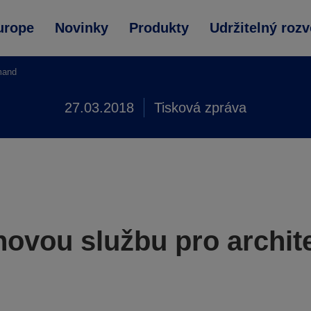
urope
Novinky
Produkty
Udržitelný rozv
mand
27.03.2018
Tisková zpráva
ovou službu pro archite