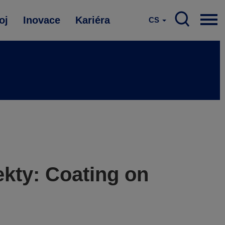
oj
Inovace
Kariéra
CS
kty: Coating on