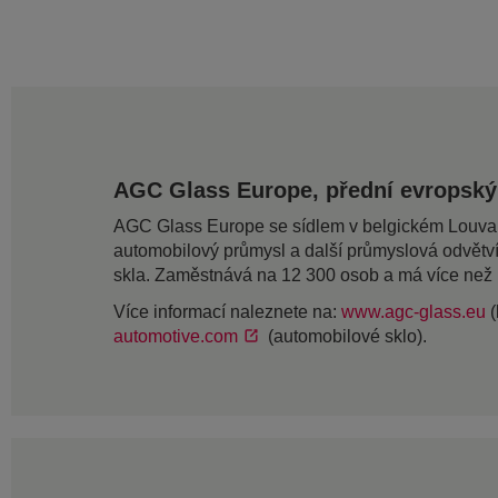
AGC Glass Europe, přední evropský
AGC Glass Europe se sídlem v belgickém Louvain-L
automobilový průmysl a další průmyslová odvětv
skla. Zaměstnává na 12 300 osob a má více než
Více informací naleznete na:
www.agc-glass.eu
(
automotive.com
(automobilové sklo).