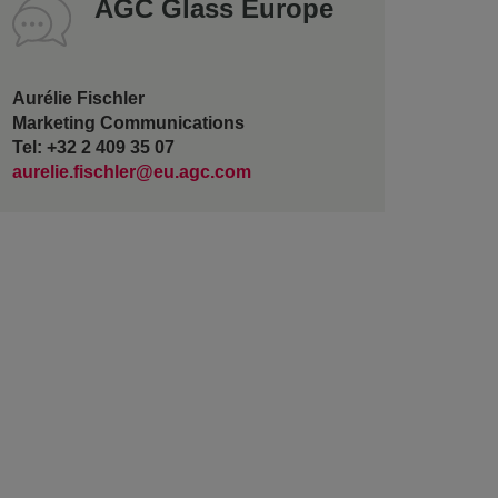
AGC Glass Europe
Aurélie Fischler
Marketing Communications
Tel: +32 2 409 35 07
aurelie.fischler@eu.agc.com