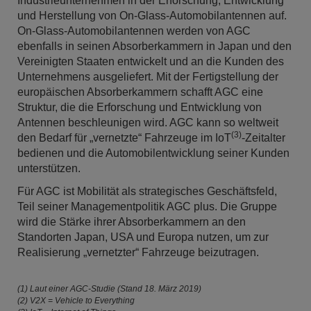
Industrieunternehmen in der Erforschung, Entwicklung
und Herstellung von On-Glass-Automobilantennen auf.
On-Glass-Automobilantennen werden von AGC
ebenfalls in seinen Absorberkammern in Japan und den
Vereinigten Staaten entwickelt und an die Kunden des
Unternehmens ausgeliefert. Mit der Fertigstellung der
europäischen Absorberkammern schafft AGC eine
Struktur, die die Erforschung und Entwicklung von
Antennen beschleunigen wird. AGC kann so weltweit
(3)
den Bedarf für „vernetzte“ Fahrzeuge im IoT
-Zeitalter
bedienen und die Automobilentwicklung seiner Kunden
unterstützen.
Für AGC ist Mobilität als strategisches Geschäftsfeld,
Teil seiner Managementpolitik AGC plus. Die Gruppe
wird die Stärke ihrer Absorberkammern an den
Standorten Japan, USA und Europa nutzen, um zur
Realisierung „vernetzter“ Fahrzeuge beizutragen.
(1) Laut einer AGC-Studie (Stand 18. März 2019)
(2) V2X = Vehicle to Everything