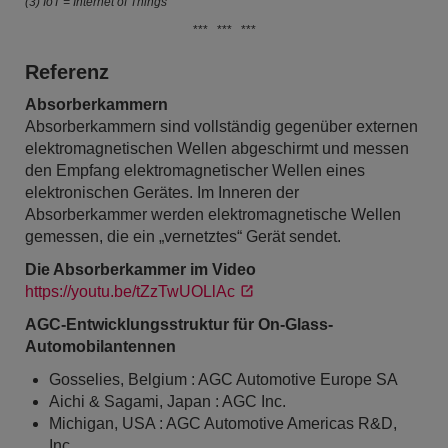
(3) IoT = Internet of Things
*** *** ***
Referenz
Absorberkammern
Absorberkammern sind vollständig gegenüber externen
elektromagnetischen Wellen abgeschirmt und messen
den Empfang elektromagnetischer Wellen eines
elektronischen Gerätes. Im Inneren der
Absorberkammer werden elektromagnetische Wellen
gemessen, die ein „vernetztes“ Gerät sendet.
Die Absorberkammer im Video
https://youtu.be/tZzTwUOLlAc
AGC-Entwicklungsstruktur für On-Glass-
Automobilantennen
Gosselies, Belgium : AGC Automotive Europe SA
Aichi & Sagami, Japan : AGC Inc.
Michigan, USA : AGC Automotive Americas R&D,
Inc.