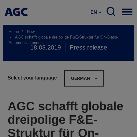
EN
Home
News
AGC schafft globale dreipolige F&E-Struktur für On-Glass-
Automobilantennen
18.03.2019
Press release
Select your language
GERMAN
AGC schafft globale
dreipolige F&E-
Struktur für On-