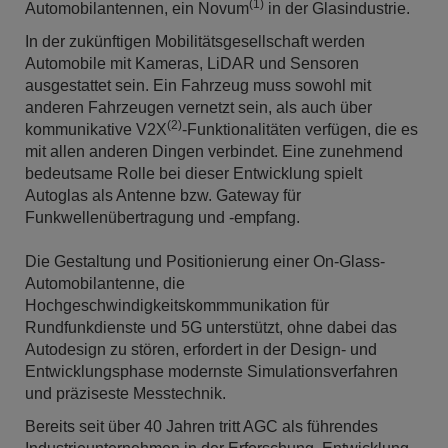
(1)
Automobilantennen, ein Novum
in der Glasindustrie.
In der zukünftigen Mobilitätsgesellschaft werden
Automobile mit Kameras, LiDAR und Sensoren
ausgestattet sein. Ein Fahrzeug muss sowohl mit
anderen Fahrzeugen vernetzt sein, als auch über
(2)
kommunikative V2X
-Funktionalitäten verfügen, die es
mit allen anderen Dingen verbindet. Eine zunehmend
bedeutsame Rolle bei dieser Entwicklung spielt
Autoglas als Antenne bzw. Gateway für
Funkwellenübertragung und -empfang.
Die Gestaltung und Positionierung einer On-Glass-
Automobilantenne, die
Hochgeschwindigkeitskommmunikation für
Rundfunkdienste und 5G unterstützt, ohne dabei das
Autodesign zu stören, erfordert in der Design- und
Entwicklungsphase modernste Simulationsverfahren
und präziseste Messtechnik.
Bereits seit über 40 Jahren tritt AGC als führendes