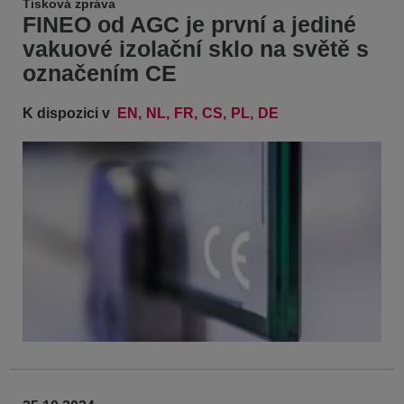
Tisková zpráva
FINEO od AGC je první a jediné
vakuové izolační sklo na světě s
označením CE
K dispozici v
EN
NL
FR
CS
PL
DE