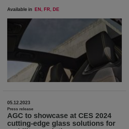
Available in
EN
FR
DE
05.12.2023
Press release
AGC to showcase at CES 2024
cutting-edge glass solutions for