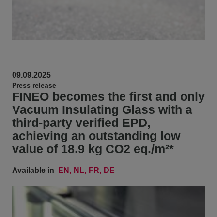
09.09.2025
Press release
FINEO becomes the first and only
Vacuum Insulating Glass with a
third-party verified EPD,
achieving an outstanding low
value of 18.9 kg CO2 eq./m²*
Available in
EN
NL
FR
DE