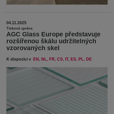
04.11.2025
Tisková zpráva
AGC Glass Europe představuje
rozšířenou škálu udržitelných
vzorovaných skel
K dispozici v
EN
NL
FR
CS
IT
ES
PL
DE