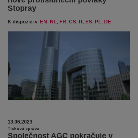
Stopray
K dispozici v
EN
NL
FR
CS
IT
ES
PL
DE
13.06.2023
Tisková zpráva
Společnost AGC pokračuje v