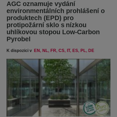
AGC oznamuje vydání
environmentálních prohlášení o
produktech (EPD) pro
protipožární sklo s nízkou
uhlíkovou stopou Low-Carbon
Pyrobel
K dispozici v
EN
NL
FR
CS
IT
ES
PL
DE