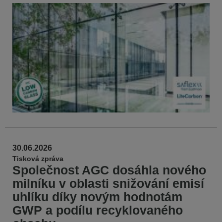
30.06.2026
Tisková zpráva
Společnost AGC dosáhla nového
milníku v oblasti snižování emisí
uhlíku díky novým hodnotám
GWP a podílu recyklovaného