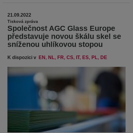
21.09.2022
Tisková zpráva
Společnost AGC Glass Europe
představuje novou škálu skel se
sníženou uhlíkovou stopou
K dispozici v
EN
NL
FR
CS
IT
ES
PL
DE