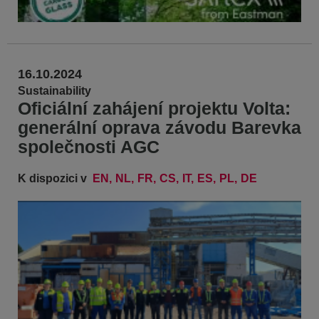
16.10.2024
Sustainability
Oficiální zahájení projektu Volta:
generální oprava závodu Barevka
společnosti AGC
K dispozici v
EN
NL
FR
CS
IT
ES
PL
DE