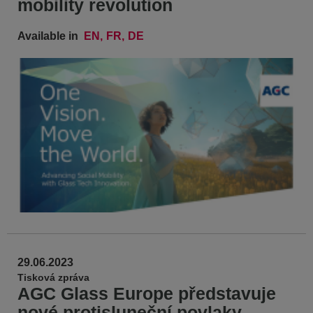
mobility revolution
Available in
EN
FR
DE
29.06.2023
Tisková zpráva
AGC Glass Europe představuje
nové protisluneční povlaky