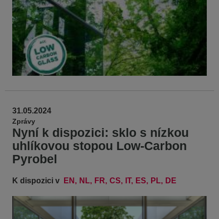
31.05.2024
Zprávy
Nyní k dispozici: sklo s nízkou
uhlíkovou stopou Low-Carbon
Pyrobel
K dispozici v
EN
NL
FR
CS
IT
ES
PL
DE