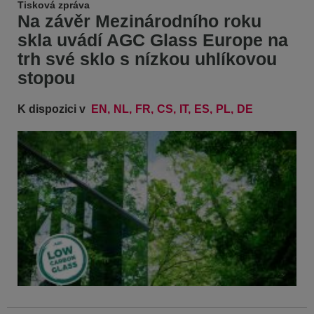
Tisková zpráva
Na závěr Mezinárodního roku
skla uvádí AGC Glass Europe na
trh své sklo s nízkou uhlíkovou
stopou
K dispozici v
EN
NL
FR
CS
IT
ES
PL
DE