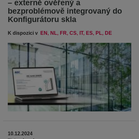
– externě ověřený a
bezproblémově integrovaný do
Konfigurátoru skla
K dispozici v
EN
NL
FR
CS
IT
ES
PL
DE
10.12.2024