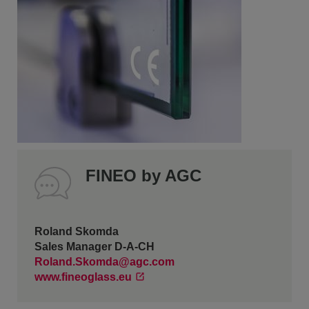
FINEO by AGC
Roland Skomda
Sales Manager D-A-CH
Roland.Skomda@agc.com
www.fineoglass.eu