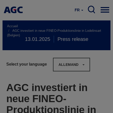
FR
Accueil
AGC investiert in neue FINEO-Produktionslinie in Lodelinsart
(Belgien)
13.01.2025
Press release
Select your language
ALLEMAND
AGC investiert in
neue FINEO-
Produktionslinie in