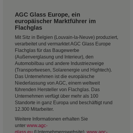
AGC Glass Europe, ein
europäischer Marktführer im
Flachglas
Mit Sitz in Belgien (Louvain-la-Neuve) produziert,
verarbeitet und vermarktet AGC Glass Europe
Flachglas für das Baugewerbe
(Außenverglasung und Interieur), den
Automobilbau und andere Industriezweige
(Transportwesen, Solarenergie und Hightech).
Das Unternehmen ist die europäische
Niederlassung von AGC, einem weltweit
führenden Hersteller von Flachglas. Das
Unternehmen verfügt über mehr als 100
Standorte in ganz Europa und beschäftigt rund
12.300 Mitarbeiter.
Weitere Informationen erhalten Sie
unter
www.agc-
glass.eu
(Unternehmenswebsite),
www.agc-