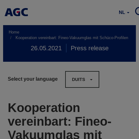
NL
Home
Kooperation vereinbart: Fineo-Vakuumglas mit Schüco-Profilen
26.05.2021
Press release
Select your language
DUITS
Kooperation
vereinbart: Fineo-
Vakuumglas mit