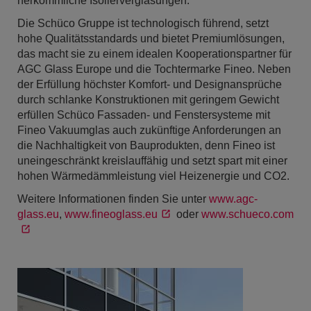
herkömmliche Isolierverglasungen.
Die Schüco Gruppe ist technologisch führend, setzt
hohe Qualitätsstandards und bietet Premiumlösungen,
das macht sie zu einem idealen Kooperationspartner für
AGC Glass Europe und die Tochtermarke Fineo. Neben
der Erfüllung höchster Komfort- und Designansprüche
durch schlanke Konstruktionen mit geringem Gewicht
erfüllen Schüco Fassaden- und Fenstersysteme mit
Fineo Vakuumglas auch zukünftige Anforderungen an
die Nachhaltigkeit von Bauprodukten, denn Fineo ist
uneingeschränkt kreislauffähig und setzt spart mit einer
hohen Wärmedämmleistung viel Heizenergie und CO2.
Weitere Informationen finden Sie unter
www.agc-
glass.eu
,
www.fineoglass.eu
oder
www.schueco.com