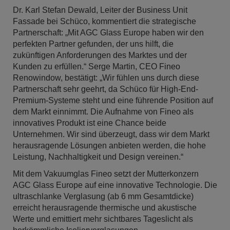
Dr. Karl Stefan Dewald, Leiter der Business Unit
Fassade bei Schüco, kommentiert die strategische
Partnerschaft: „Mit AGC Glass Europe haben wir den
perfekten Partner gefunden, der uns hilft, die
zukünftigen Anforderungen des Marktes und der
Kunden zu erfüllen.“ Serge Martin, CEO Fineo
Renowindow, bestätigt: „Wir fühlen uns durch diese
Partnerschaft sehr geehrt, da Schüco für High-End-
Premium-Systeme steht und eine führende Position auf
dem Markt einnimmt. Die Aufnahme von Fineo als
innovatives Produkt ist eine Chance beide
Unternehmen. Wir sind überzeugt, dass wir dem Markt
herausragende Lösungen anbieten werden, die hohe
Leistung, Nachhaltigkeit und Design vereinen.“
Mit dem Vakuumglas Fineo setzt der Mutterkonzern
AGC Glass Europe auf eine innovative Technologie. Die
ultraschlanke Verglasung (ab 6 mm Gesamtdicke)
erreicht herausragende thermische und akustische
Werte und emittiert mehr sichtbares Tageslicht als