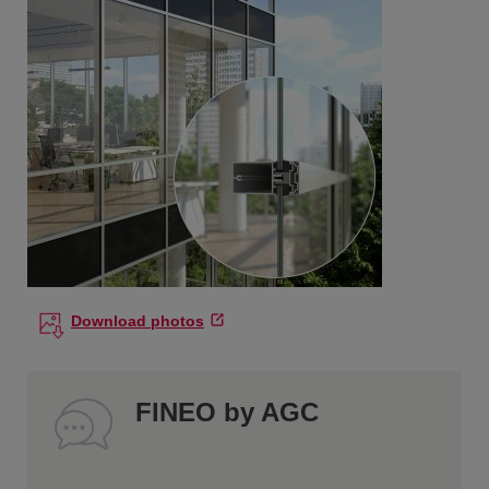
Download photos
FINEO by AGC