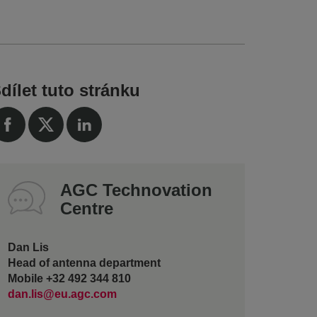
dílet tuto stránku
AGC Technovation
Centre
Dan Lis
Head of antenna department
Mobile +32 492 344 810
dan.lis@eu.agc.com