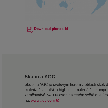
Download photos
Skupina AGC
Skupina AGC je světovým lídrem v oblasti skel, 
materiálů, a dalších high-tech materiálů a kompon
zaměstnává 54 000 osob na celém světě a její ročn
na:
www.agc.com
.