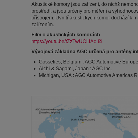
Akustické komory jsou zařízení, do nichž nemoho
prostředí, a jsou určeny pro měření a vyhodnocov
přístrojem. Uvnitř akustických komor dochází k m
zařízením.
Film o akustických komorách
https://youtu.be/tZzTwUOLlAc
Vývojová základna AGC určená pro antény in
Gosselies, Belgium : AGC Automotive Europ
Aichi & Sagami, Japan : AGC Inc.
Michigan, USA : AGC Automotive Americas R