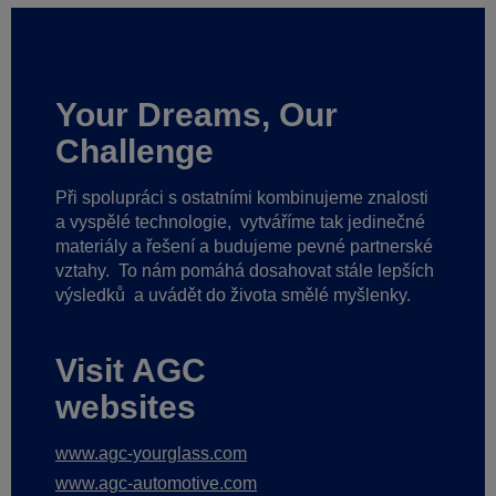
Your Dreams, Our
Challenge
Při spolupráci s ostatními kombinujeme znalosti
a vyspělé technologie,
vytváříme tak jedinečné
materiály a řešení a budujeme pevné partnerské
vztahy.
To nám pomáhá dosahovat stále lepších
výsledků
a uvádět do života smělé myšlenky.
Visit AGC
websites
www.agc-yourglass.com
www.agc-automotive.com