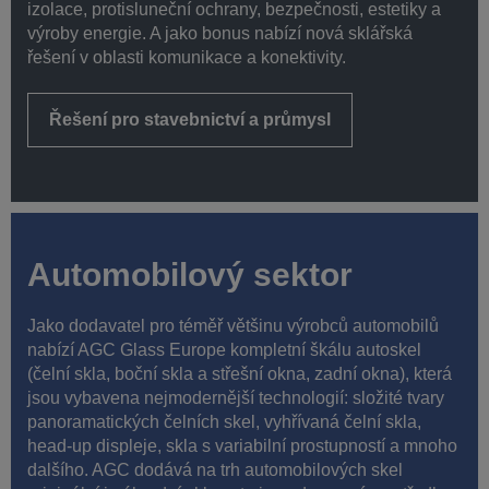
izolace, protisluneční ochrany, bezpečnosti, estetiky a
výroby energie. A jako bonus nabízí nová sklářská
řešení v oblasti komunikace a konektivity.
Řešení pro stavebnictví a průmysl
Automobilový sektor
Jako dodavatel pro téměř většinu výrobců automobilů
nabízí AGC Glass Europe kompletní škálu autoskel
(čelní skla, boční skla a střešní okna, zadní okna), která
jsou vybavena nejmodernější technologií: složité tvary
panoramatických čelních skel, vyhřívaná čelní skla,
head-up displeje, skla s variabilní prostupností a mnoho
dalšího. AGC dodává na trh automobilových skel