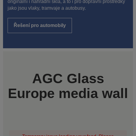
originální i náhradní skla, a to i pro dopravní prostředky
jako jsou vlaky, tramvaje a autobusy.
Řešení pro automobily
AGC Glass
Europe media wall