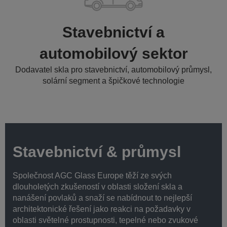
Stavebnictví a
automobilový sektor
Dodavatel skla pro stavebnictví, automobilový průmysl,
solární segment a špičkové technologie
Stavebnictví & průmysl
Společnost AGC Glass Europe těží ze svých
dlouholetých zkušeností v oblasti složení skla a
nanášení povlaků a snaží se nabídnout to nejlepší
architektonické řešení jako reakci na požadavky v
oblasti světelné prostupnosti, tepelné nebo zvukové