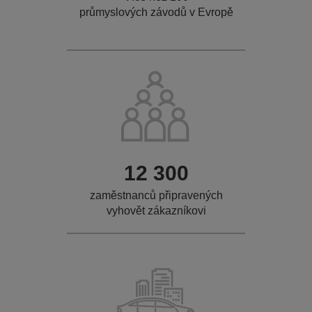
průmyslových závodů v Evropě
12 300
zaměstnanců připravených
vyhovět zákazníkovi