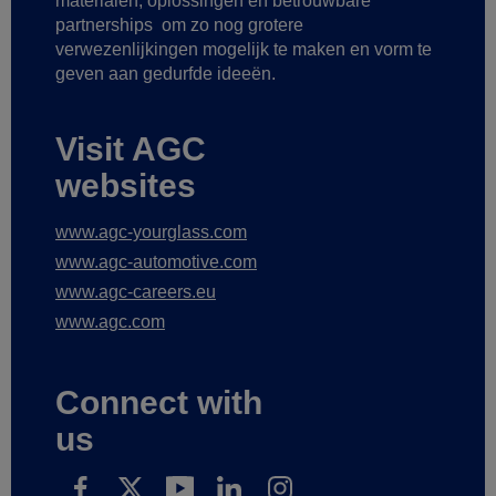
materialen, oplossingen en betrouwbare
partnerships
om zo nog grotere
verwezenlijkingen mogelijk te maken
en vorm te
geven aan gedurfde ideeën.
Visit AGC
websites
www.agc-yourglass.com
www.agc-automotive.com
www.agc-careers.eu
www.agc.com
Connect with
us