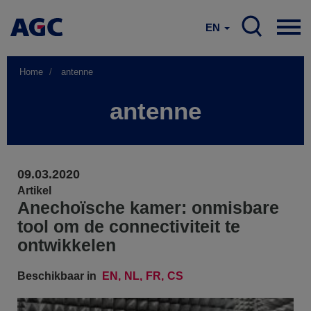
EN
Home
antenne
antenne
09.03.2020
Artikel
Anechoïsche kamer: onmisbare
tool om de connectiviteit te
ontwikkelen
Beschikbaar in
EN
NL
FR
CS