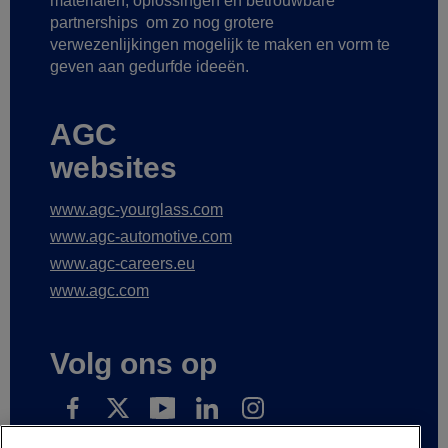
materialen, oplossingen en betrouwbare
partnerships
om zo nog grotere
verwezenlijkingen mogelijk te maken
en vorm te
geven aan gedurfde ideeën.
AGC
websites
www.agc-yourglass.com
www.agc-automotive.com
www.agc-careers.eu
www.agc.com
Volg ons op