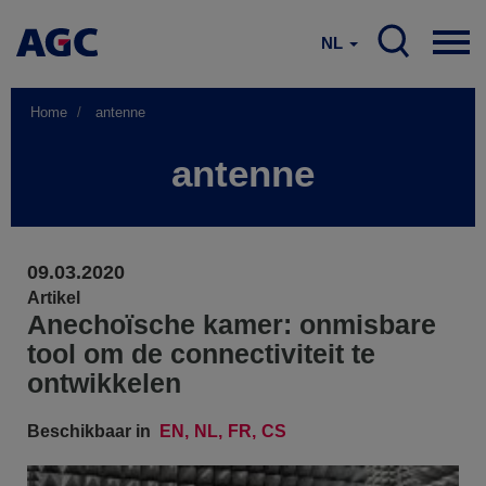
NL
Home
antenne
antenne
09.03.2020
Artikel
Anechoïsche kamer: onmisbare
tool om de connectiviteit te
ontwikkelen
Beschikbaar in
EN
NL
FR
CS