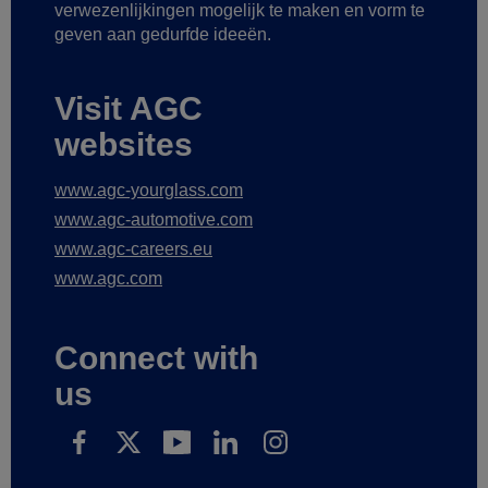
verwezenlijkingen mogelijk te maken
en vorm te
geven aan gedurfde ideeën.
Visit AGC
websites
www.agc-yourglass.com
www.agc-automotive.com
www.agc-careers.eu
www.agc.com
Connect with
us