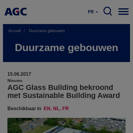
FR
Accueil
Duurzame gebouwen
Duurzame gebouwen
15.06.2017
Nieuws
AGC Glass Building bekroond
met Sustainable Building Award
Beschikbaar in
EN
NL
FR