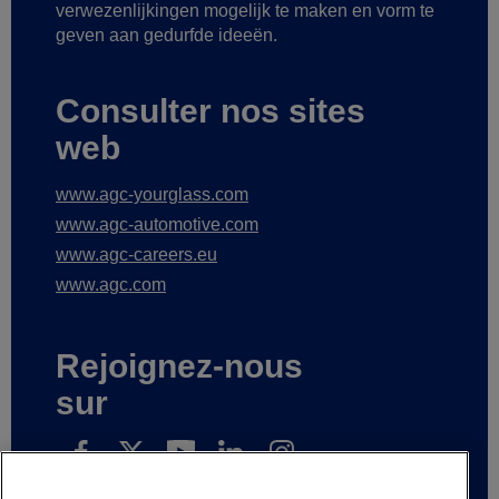
verwezenlijkingen mogelijk te maken
en vorm te
geven aan gedurfde ideeën.
Consulter nos sites
web
www.agc-yourglass.com
www.agc-automotive.com
www.agc-careers.eu
www.agc.com
Rejoignez-nous
sur