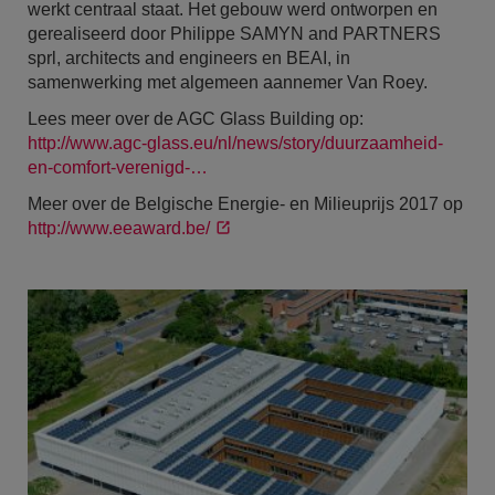
werkt centraal staat. Het gebouw werd ontworpen en
gerealiseerd door Philippe SAMYN and PARTNERS
sprl, architects and engineers en BEAI, in
samenwerking met algemeen aannemer Van Roey.
Lees meer over de AGC Glass Building op:
http://www.agc-glass.eu/nl/news/story/duurzaamheid-
en-comfort-verenigd-…
Meer over de Belgische Energie- en Milieuprijs 2017 op
http://www.eeaward.be/