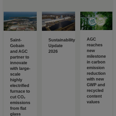
AGC
Saint-
Sustainability
reaches
Gobain
Update
new
and AGC
2026
milestone
partner to
in carbon
innovate
emission
with large-
reduction
scale
with new
highly
GWP and
electrified
recycled
furnace to
content
cut CO₂
values
emissions
from flat
glass