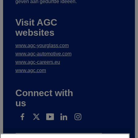
geven aan gedurfde ideeën.
Visit AGC
websites
www.agc-yourglass.com
www.agc-automotive.com
www.agc-careers.eu
www.agc.com
Connect with
us