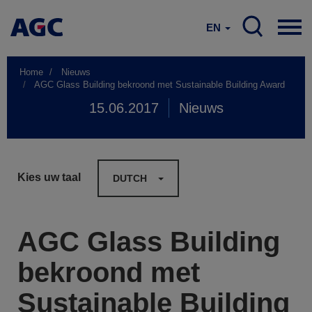
EN
Home
Nieuws
AGC Glass Building bekroond met Sustainable Building Award
15.06.2017
Nieuws
Kies uw taal
DUTCH
AGC Glass Building
bekroond met
Sustainable Building