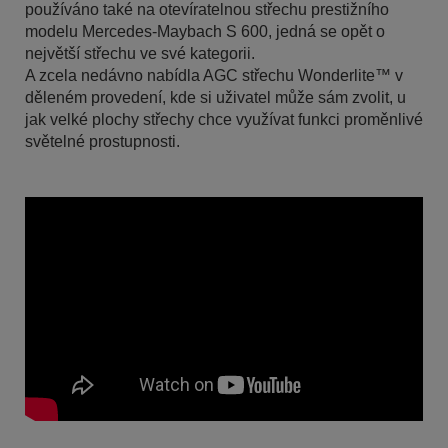
používáno také na otevíratelnou střechu prestižního
modelu Mercedes-Maybach S 600, jedná se opět o
největší střechu ve své kategorii.
A zcela nedávno nabídla AGC střechu Wonderlite™ v
děleném provedení, kde si uživatel může sám zvolit, u
jak velké plochy střechy chce využívat funkci proměnlivé
světelné prostupnosti.