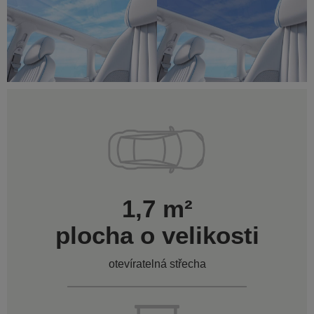
1,7 m²
plocha o velikosti
otevíratelná střecha