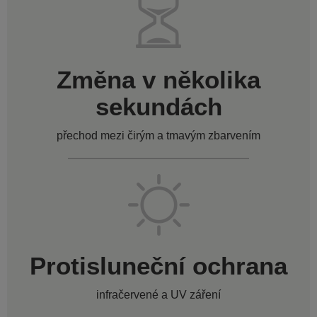
Změna v několika
sekundách
přechod mezi čirým a tmavým zbarvením
Protisluneční ochrana
infračervené a UV záření