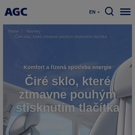
EN
Home
Novinky
Čiré sklo, které ztmavne pouhým stisknutím tlačítka
Komfort a řízená spotřeba energie
Čiré sklo, které
ztmavne pouhým
stisknutím tlačítka