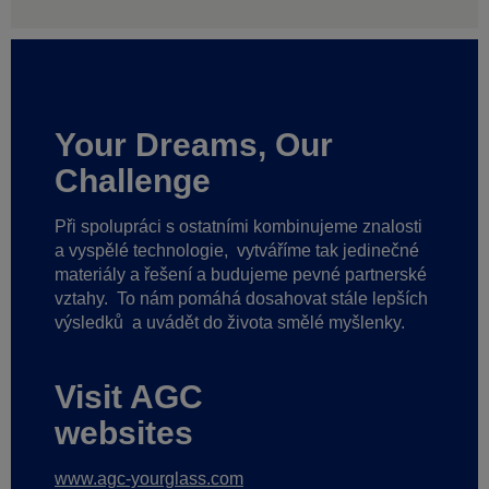
Your Dreams, Our
Challenge
Při spolupráci s ostatními kombinujeme znalosti
a vyspělé technologie,
vytváříme tak jedinečné
materiály a řešení a budujeme pevné partnerské
vztahy.
To nám pomáhá dosahovat stále lepších
výsledků
a uvádět do života smělé myšlenky.
Visit AGC
websites
www.agc-yourglass.com