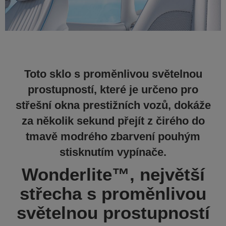
Toto sklo s proměnlivou světelnou
prostupností, které je určeno pro
střešní okna prestižních vozů, dokáže
za několik sekund přejít z čirého do
tmavě modrého zbarvení pouhým
stisknutím vypínače.
Wonderlite™, největší
střecha s proměnlivou
světelnou prostupností