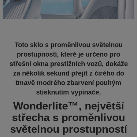
Toto sklo s proměnlivou světelnou
prostupností, které je určeno pro
střešní okna prestižních vozů, dokáže
za několik sekund přejít z čirého do
tmavě modrého zbarvení pouhým
stisknutím vypínače.
Wonderlite™, největší
střecha s proměnlivou
světelnou prostupností