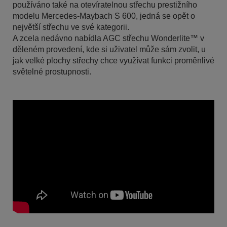
používáno také na otevíratelnou střechu prestižního
modelu Mercedes-Maybach S 600, jedná se opět o
největší střechu ve své kategorii.
A zcela nedávno nabídla AGC střechu Wonderlite™ v
děleném provedení, kde si uživatel může sám zvolit, u
jak velké plochy střechy chce využívat funkci proměnlivé
světelné prostupnosti.