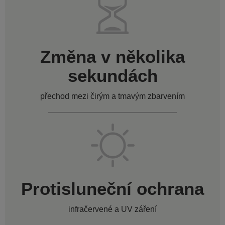
Změna v několika
sekundách
přechod mezi čirým a tmavým zbarvením
Protisluneční ochrana
infračervené a UV záření