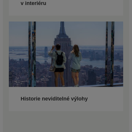
v interiéru
Historie neviditelné výlohy