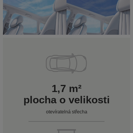
1,7 m²
plocha o velikosti
otevíratelná střecha