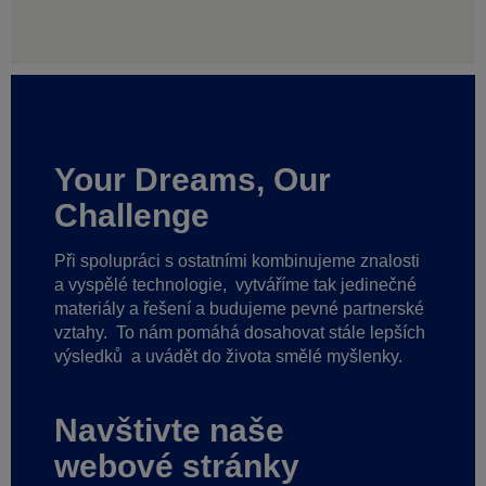
Your Dreams, Our
Challenge
Při spolupráci s ostatními kombinujeme znalosti
a vyspělé technologie,
vytváříme tak jedinečné
materiály a řešení a budujeme pevné partnerské
vztahy.
To nám pomáhá dosahovat stále lepších
výsledků
a uvádět do života smělé myšlenky.
Navštivte naše
webové stránky