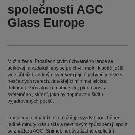
společnosti AGC
Glass Europe
Muž a žena. Prostřednictvím úchvatného tance se
setkávají a vzdalují, aby se po chvíli mohli k sobě ještě
více přiblížit. Jediným svědkem jejich pohybů je sklo v
nesčetných tvarech, dotvářející minimalistickou
dekoraci. Průsvitné či matné sklo, plné barev a
světelného jiskření, jako by doplňovalo škálu
vyjadřovaných pocitů.
Tento konceptuální film umožňuje vyzdvihnout během
jediné minuty krásu skla a nevtíravým způsobem ji spojit
se značkou AGC. Snímek nedává žádné explicitní