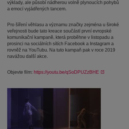
výklady, ale působí nádherou volně plynoucích pohybů
a emocí vyjádřených tancem.
Pro šíření věhlasu a významu značky zejména u široké
veřejnosti bude tato kreace součástí první evropské
komunikační kampaně, která proběhne v listopadu a
prosinci na sociálních sítích Facebook a Instagram a
rovněž na YouTubu. Na tuto kampaň pak v roce 2019
navážou další akce.
Objevte film:
https://youtu.be/qSoDPUZzBHE