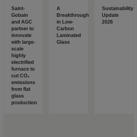
Saint-
A
Sustainability
Gobain
Breakthrough
Update
and AGC
in Low-
2026
partner to
Carbon
innovate
Laminated
with large-
Glass
scale
highly
electrified
furnace to
cut CO₂
emissions
from flat
glass
production