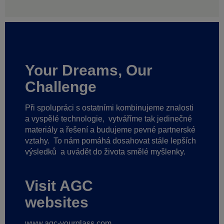
Your Dreams, Our
Challenge
Při spolupráci s ostatními kombinujeme znalosti
a vyspělé technologie,
vytváříme tak jedinečné
materiály a řešení a budujeme pevné partnerské
vztahy.
To nám pomáhá dosahovat stále lepších
výsledků
a uvádět do života smělé myšlenky.
Visit AGC
websites
www.agc-yourglass.com