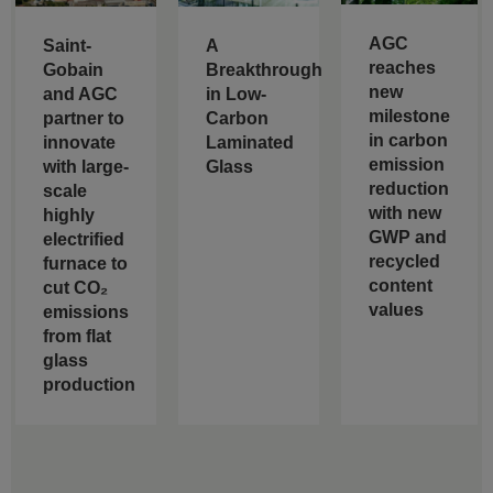
AGC
Saint-
A
reaches
Gobain
Breakthrough
new
and AGC
in Low-
milestone
partner to
Carbon
in carbon
innovate
Laminated
emission
with large-
Glass
reduction
scale
with new
highly
GWP and
electrified
recycled
furnace to
content
cut CO₂
values
emissions
from flat
glass
production