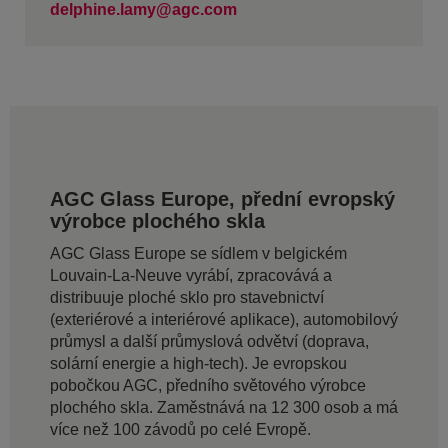
delphine.lamy@agc.com
AGC Glass Europe, přední evropský
výrobce plochého skla
AGC Glass Europe se sídlem v belgickém
Louvain-La-Neuve vyrábí, zpracovává a
distribuuje ploché sklo pro stavebnictví
(exteriérové a interiérové aplikace), automobilový
průmysl a další průmyslová odvětví (doprava,
solární energie a high-tech). Je evropskou
pobočkou AGC, předního světového výrobce
plochého skla. Zaměstnává na 12 300 osob a má
více než 100 závodů po celé Evropě.