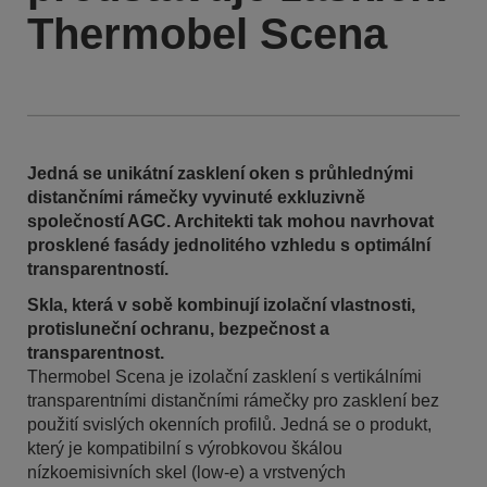
Thermobel Scena
Jedná se unikátní zasklení oken s průhlednými
distančními rámečky vyvinuté exkluzivně
společností AGC. Architekti tak mohou navrhovat
prosklené fasády jednolitého vzhledu s optimální
transparentností.
Skla, která v sobě kombinují izolační vlastnosti,
protisluneční ochranu, bezpečnost a
transparentnost.
Thermobel Scena je izolační zasklení s vertikálními
transparentními distančními rámečky pro zasklení bez
použití svislých okenních profilů. Jedná se o produkt,
který je kompatibilní s výrobkovou škálou
nízkoemisivních skel (low-e) a vrstvených