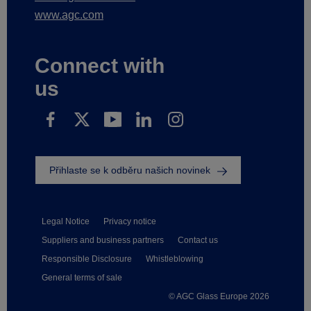
www.agc.com
Connect with
us
Přihlaste se k odběru našich novinek
Legal Notice
Privacy notice
Suppliers and business partners
Contact us
Responsible Disclosure
Whistleblowing
General terms of sale
© AGC Glass Europe 2026