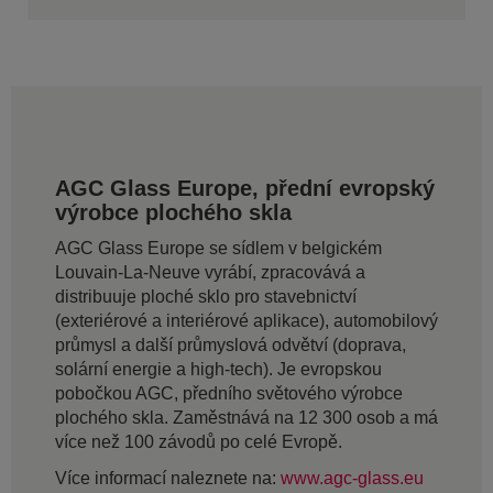
AGC Glass Europe, přední evropský
výrobce plochého skla
AGC Glass Europe se sídlem v belgickém
Louvain-La-Neuve vyrábí, zpracovává a
distribuuje ploché sklo pro stavebnictví
(exteriérové a interiérové aplikace), automobilový
průmysl a další průmyslová odvětví (doprava,
solární energie a high-tech). Je evropskou
pobočkou AGC, předního světového výrobce
plochého skla. Zaměstnává na 12 300 osob a má
více než 100 závodů po celé Evropě.
Více informací naleznete na:
www.agc-glass.eu