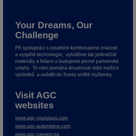
Your Dreams, Our
Challenge
Při spolupráci s ostatními kombinujeme znalosti
a vyspělé technologie,
vytváříme tak jedinečné
materiály a řešení a budujeme pevné partnerské
vztahy.
To nám pomáhá dosahovat stále lepších
výsledků
a uvádět do života smělé myšlenky.
Visit AGC
websites
www.agc-yourglass.com
www.agc-automotive.com
www.agc-careers.eu