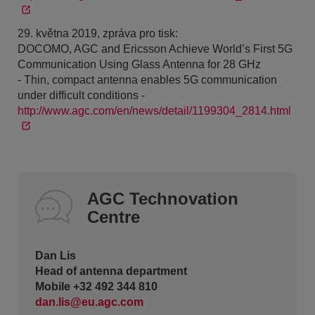
29. května 2019, zpráva pro tisk:
DOCOMO, AGC and Ericsson Achieve World’s First 5G
Communication Using Glass Antenna for 28 GHz
- Thin, compact antenna enables 5G communication
under difficult conditions -
http://www.agc.com/en/news/detail/1199304_2814.html
AGC Technovation
Centre
Dan Lis
Head of antenna department
Mobile +32 492 344 810
dan.lis@eu.agc.com