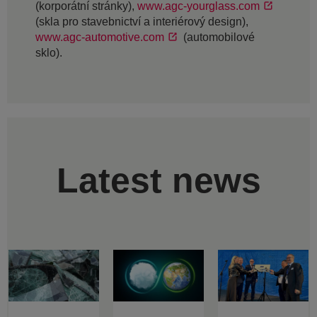
(korporátní stránky),
www.agc-yourglass.com
(skla pro stavebnictví a interiérový design),
www.agc-automotive.com
(automobilové
sklo).
Latest news