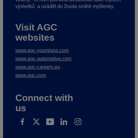
výsledků
a uvádět do života smělé myšlenky.
Visit AGC
websites
www.agc-yourglass.com
www.agc-automotive.com
www.agc-careers.eu
www.agc.com
Connect with
us