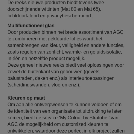
De reeks nieuwe producten biedt tevens twee
doorschijnende wittinten (Mat 80 en Mat 65),
lichtdoorlatend en privacybeschermend.
Multifunctioneel glas
Door producten binnen het brede assortiment van AGC
te combineren met gekleurde folies wordt het
samenbrengen van kleur, veiligheid en andere functies,
zoals regelen van zonlicht, warmte- en geluidsisolatie,
in één en hetzelfde product mogelijk.
Deze geheel nieuwe reeks biedt veel oplossingen voor
zowel de buitenkant van gebouwen (gevels,
balustraden, daken enz.) als interieurtoepassingen
(scheidingswanden, vloeren enz.).
Kleuren op maat
Om aan alle ontwerpwensen te kunnen voldoen of om
de identiteit van een organisatie tot uitdrukking te laten
komen, biedt de service ‘My Colour by Stratobel’ van
AGC de mogelijkheid om customized kleuren te
ontwikkelen, waardoor deze perfect in elk project zullen