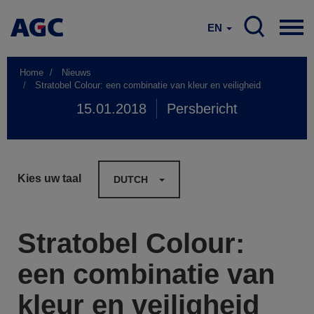
EN
Home
Nieuws
Stratobel Colour: een combinatie van kleur en veiligheid
15.01.2018
Persbericht
Kies uw taal
DUTCH
Stratobel Colour:
een combinatie van
kleur en veiligheid