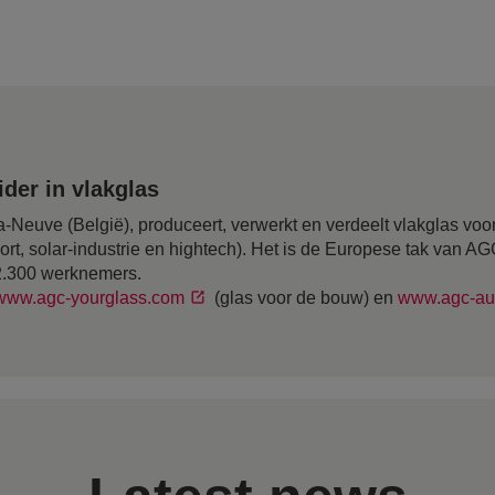
der in vlakglas
-Neuve (België), produceert, verwerkt en verdeelt vlakglas voor
ort, solar-industrie en hightech). Het is de Europese tak van A
12.300 werknemers.
www.agc-yourglass.com
(glas voor de bouw) en
www.agc-au