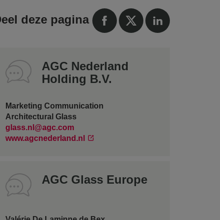
eel deze pagina
AGC Nederland
Holding B.V.
Marketing Communication
Architectural Glass
glass.nl@agc.com
www.agcnederland.nl
AGC Glass Europe
Valérie De Laminne de Bex