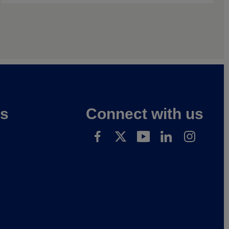
es
Connect with us