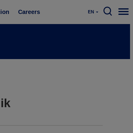
tion
Careers
EN
ik