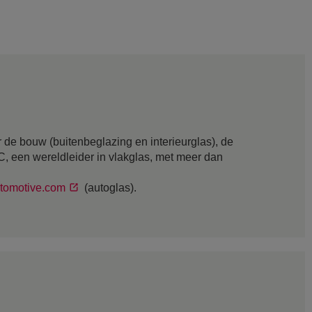
 de bouw (buitenbeglazing en interieurglas), de
GC, een wereldleider in vlakglas, met meer dan
tomotive.com
(autoglas).