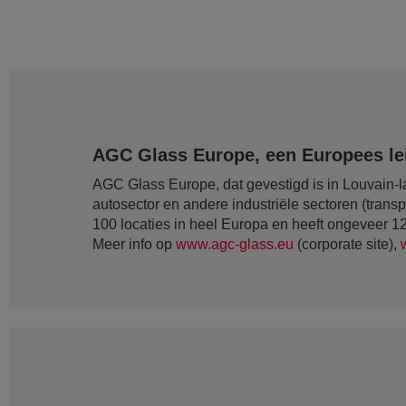
AGC Glass Europe, een Europees lei
AGC Glass Europe, dat gevestigd is in Louvain-la
autosector en andere industriële sectoren (transp
100 locaties in heel Europa en heeft ongeveer 
Meer info op
www.agc-glass.eu
(corporate site),