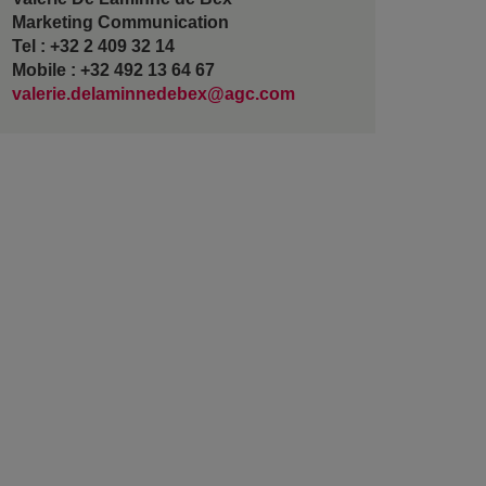
Marketing Communication
Tel : +32 2 409 32 14
Mobile : +32 492 13 64 67
valerie.delaminnedebex@agc.com