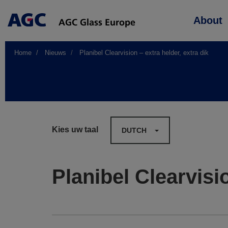
Main
About
navigation
Home
Nieuws
Planibel Clearvision – extra helder, extra dik
Kies uw taal
DUTCH
Planibel Clearvisio