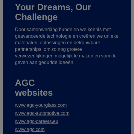
Your Dreams, Our
Challenge
Door samenwerking bundelen we kennis met
geavanceerde technologie
en creëren we unieke
materialen, oplossingen en betrouwbare
partnerships
om zo nog grotere
verwezenlijkingen mogelijk te maken
en vorm te
geven aan gedurfde ideeën.
AGC
websites
www.agc-yourglass.com
www.agc-automotive.com
www.agc-careers.eu
www.agc.com