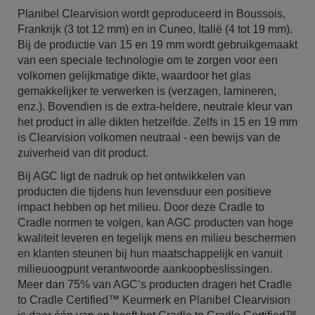
Planibel Clearvision wordt geproduceerd in Boussois,
Frankrijk (3 tot 12 mm) en in Cuneo, Italië (4 tot 19 mm).
Bij de productie van 15 en 19 mm wordt gebruikgemaakt
van een speciale technologie om te zorgen voor een
volkomen gelijkmatige dikte, waardoor het glas
gemakkelijker te verwerken is (verzagen, lamineren,
enz.). Bovendien is de extra-heldere, neutrale kleur van
het product in alle dikten hetzelfde. Zelfs in 15 en 19 mm
is Clearvision volkomen neutraal - een bewijs van de
zuiverheid van dit product.
Bij AGC ligt de nadruk op het ontwikkelen van
producten die tijdens hun levensduur een positieve
impact hebben op het milieu. Door deze Cradle to
Cradle normen te volgen, kan AGC producten van hoge
kwaliteit leveren en tegelijk mens en milieu beschermen
en klanten steunen bij hun maatschappelijk en vanuit
milieuoogpunt verantwoorde aankoopbeslissingen.
Meer dan 75% van AGC’s producten dragen het Cradle
to Cradle Certified™ Keurmerk en Planibel Clearvision