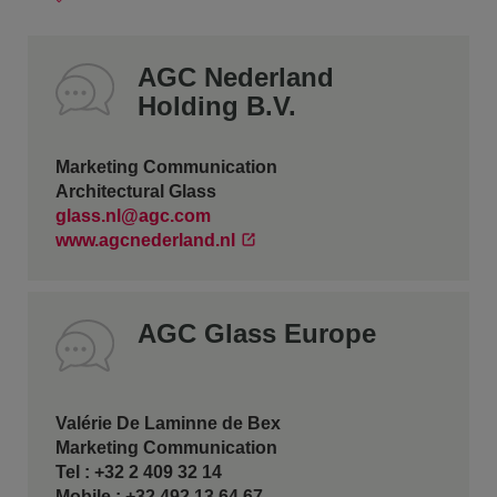
AGC Nederland
Holding B.V.
Marketing Communication
Architectural Glass
glass.nl@agc.com
www.agcnederland.nl
AGC Glass Europe
Valérie De Laminne de Bex
Marketing Communication
Tel : +32 2 409 32 14
Mobile : +32 492 13 64 67