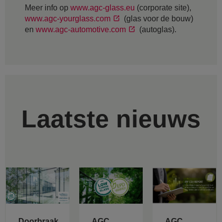
Meer info op
www.agc-glass.eu
(corporate site),
www.agc-yourglass.com
(glas voor de bouw)
en
www.agc-automotive.com
(autoglas).
Laatste nieuws
Doorbraak
AGC
AGC