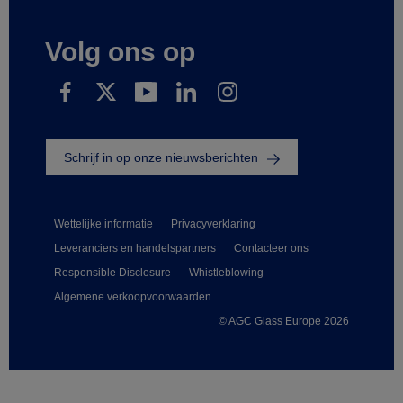
Volg ons op
Schrijf in op onze nieuwsberichten
Wettelijke informatie
Privacyverklaring
Leveranciers en handelspartners
Contacteer ons
Responsible Disclosure
Whistleblowing
Algemene verkoopvoorwaarden
© AGC Glass Europe 2026
Footer