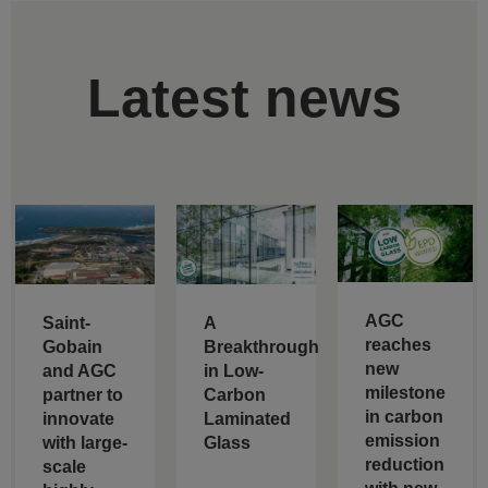
Latest news
AGC
Saint-
A
reaches
Gobain
Breakthrough
new
and AGC
in Low-
milestone
partner to
Carbon
in carbon
innovate
Laminated
emission
with large-
Glass
reduction
scale