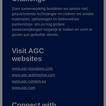
Door samenwerking bundelen we kennis met
geavanceerde technologie
en creëren we unieke
materialen, oplossingen en betrouwbare
partnerships
om zo nog grotere
verwezenlijkingen mogelijk te maken
en vorm te
geven aan gedurfde ideeën.
Visit AGC
websites
www.agc-yourglass.com
www.agc-automotive.com
www.agc-careers.eu
www.agc.com
Connect with