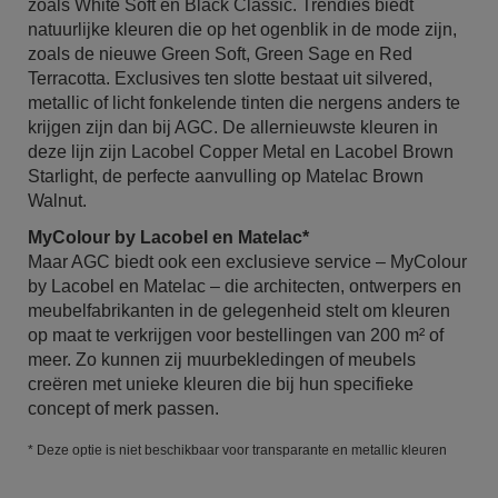
zoals White Soft en Black Classic. Trendies biedt
natuurlijke kleuren die op het ogenblik in de mode zijn,
zoals de nieuwe Green Soft, Green Sage en Red
Terracotta. Exclusives ten slotte bestaat uit silvered,
metallic of licht fonkelende tinten die nergens anders te
krijgen zijn dan bij AGC. De allernieuwste kleuren in
deze lijn zijn Lacobel Copper Metal en Lacobel Brown
Starlight, de perfecte aanvulling op Matelac Brown
Walnut.
MyColour by Lacobel en Matelac*
Maar AGC biedt ook een exclusieve service – MyColour
by Lacobel en Matelac – die architecten, ontwerpers en
meubelfabrikanten in de gelegenheid stelt om kleuren
op maat te verkrijgen voor bestellingen van 200 m² of
meer. Zo kunnen zij muurbekledingen of meubels
creëren met unieke kleuren die bij hun specifieke
concept of merk passen.
* Deze optie is niet beschikbaar voor transparante en metallic kleuren