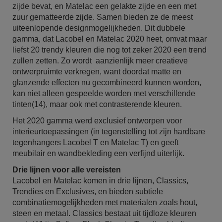
zijde bevat, en Matelac een gelakte zijde en een met
zuur gematteerde zijde. Samen bieden ze de meest
uiteenlopende designmogelijkheden. Dit dubbele
gamma, dat Lacobel en Matelac 2020 heet, omvat maar
liefst 20 trendy kleuren die nog tot zeker 2020 een trend
zullen zetten. Zo wordt aanzienlijk meer creatieve
ontwerpruimte verkregen, want doordat matte en
glanzende effecten nu gecombineerd kunnen worden,
kan niet alleen gespeelde worden met verschillende
tinten(14), maar ook met contrasterende kleuren.
Het 2020 gamma werd exclusief ontworpen voor
interieurtoepassingen (in tegenstelling tot zijn hardbare
tegenhangers Lacobel T en Matelac T) en geeft
meubilair en wandbekleding een verfijnd uiterlijk.
Drie lijnen voor alle vereisten
Lacobel en Matelac komen in drie lijnen, Classics,
Trendies en Exclusives, en bieden subtiele
combinatiemogelijkheden met materialen zoals hout,
steen en metaal. Classics bestaat uit tijdloze kleuren