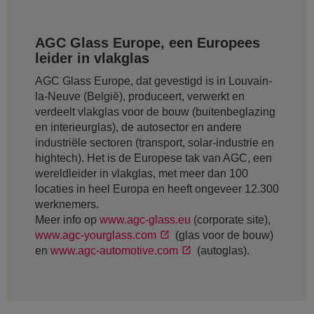
AGC Glass Europe, een Europees
leider in vlakglas
AGC Glass Europe, dat gevestigd is in Louvain-
la-Neuve (België), produceert, verwerkt en
verdeelt vlakglas voor de bouw (buitenbeglazing
en interieurglas), de autosector en andere
industriële sectoren (transport, solar-industrie en
hightech). Het is de Europese tak van AGC, een
wereldleider in vlakglas, met meer dan 100
locaties in heel Europa en heeft ongeveer 12.300
werknemers.
Meer info op
www.agc-glass.eu
(corporate site),
www.agc-yourglass.com
(glas voor de bouw)
en
www.agc-automotive.com
(autoglas).