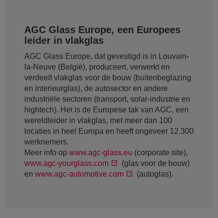
AGC Glass Europe, een Europees
leider in vlakglas
AGC Glass Europe, dat gevestigd is in Louvain-
la-Neuve (België), produceert, verwerkt en
verdeelt vlakglas voor de bouw (buitenbeglazing
en interieurglas), de autosector en andere
industriële sectoren (transport, solar-industrie en
hightech). Het is de Europese tak van AGC, een
wereldleider in vlakglas, met meer dan 100
locaties in heel Europa en heeft ongeveer 12.300
werknemers.
Meer info op
www.agc-glass.eu
(corporate site),
www.agc-yourglass.com
(glas voor de bouw)
en
www.agc-automotive.com
(autoglas).