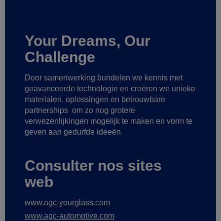
Your Dreams, Our
Challenge
Door samenwerking bundelen we kennis met
geavanceerde technologie
en creëren we unieke
materialen, oplossingen en betrouwbare
partnerships
om zo nog grotere
verwezenlijkingen mogelijk te maken
en vorm te
geven aan gedurfde ideeën.
Consulter nos sites
web
www.agc-yourglass.com
www.agc-automotive.com