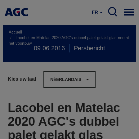
FR
Accueil
Lacobel en Matelac 2020 AGC's dubbel palet gelakt glas neemt
het voortouw
09.06.2016
Persbericht
Kies uw taal
NÉERLANDAIS
Lacobel en Matelac
2020 AGC's dubbel
palet gelakt glas