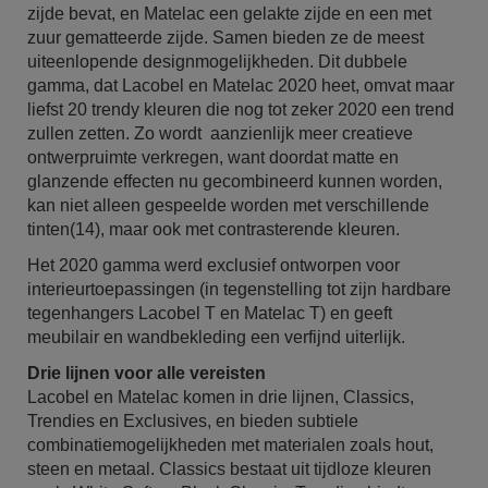
zijde bevat, en Matelac een gelakte zijde en een met
zuur gematteerde zijde. Samen bieden ze de meest
uiteenlopende designmogelijkheden. Dit dubbele
gamma, dat Lacobel en Matelac 2020 heet, omvat maar
liefst 20 trendy kleuren die nog tot zeker 2020 een trend
zullen zetten. Zo wordt aanzienlijk meer creatieve
ontwerpruimte verkregen, want doordat matte en
glanzende effecten nu gecombineerd kunnen worden,
kan niet alleen gespeelde worden met verschillende
tinten(14), maar ook met contrasterende kleuren.
Het 2020 gamma werd exclusief ontworpen voor
interieurtoepassingen (in tegenstelling tot zijn hardbare
tegenhangers Lacobel T en Matelac T) en geeft
meubilair en wandbekleding een verfijnd uiterlijk.
Drie lijnen voor alle vereisten
Lacobel en Matelac komen in drie lijnen, Classics,
Trendies en Exclusives, en bieden subtiele
combinatiemogelijkheden met materialen zoals hout,
steen en metaal. Classics bestaat uit tijdloze kleuren