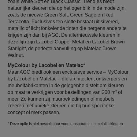
zoals White Soft en Black Classic. Trendies biedt
natuurlijke kleuren die op het ogenblik in de mode zijn,
zoals de nieuwe Green Soft, Green Sage en Red
Terracotta. Exclusives ten slotte bestaat uit silvered,
metallic of licht fonkelende tinten die nergens anders te
krijgen zijn dan bij AGC. De allernieuwste kleuren in
deze lijn zijn Lacobel Copper Metal en Lacobel Brown
Starlight, de perfecte aanvulling op Matelac Brown
Walnut.
MyColour by Lacobel en Matelac*
Maar AGC biedt ook een exclusieve service – MyColour
by Lacobel en Matelac – die architecten, ontwerpers en
meubelfabrikanten in de gelegenheid stelt om kleuren
op maat te verkrijgen voor bestellingen van 200 m² of
meer. Zo kunnen zij muurbekledingen of meubels
creëren met unieke kleuren die bij hun specifieke
concept of merk passen.
* Deze optie is niet beschikbaar voor transparante en metallic kleuren