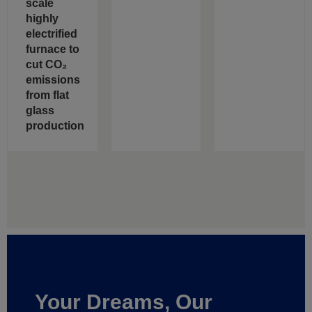
scale
highly
electrified
furnace to
cut CO₂
emissions
from flat
glass
production
Your Dreams, Our