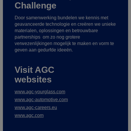
Challenge
Door samenwerking bundelen we kennis met
geavanceerde technologie
en creëren we unieke
materialen, oplossingen en betrouwbare
partnerships
om zo nog grotere
verwezenlijkingen mogelijk te maken
en vorm te
geven aan gedurfde ideeën.
Visit AGC
websites
www.agc-yourglass.com
www.agc-automotive.com
www.agc-careers.eu
www.agc.com