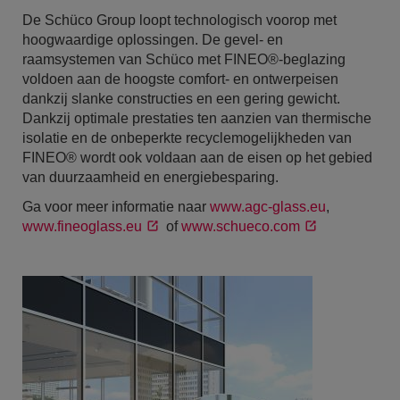
De Schüco Group loopt technologisch voorop met
hoogwaardige oplossingen. De gevel- en
raamsystemen van Schüco met FINEO®-beglazing
voldoen aan de hoogste comfort- en ontwerpeisen
dankzij slanke constructies en een gering gewicht.
Dankzij optimale prestaties ten aanzien van thermische
isolatie en de onbeperkte recyclemogelijkheden van
FINEO® wordt ook voldaan aan de eisen op het gebied
van duurzaamheid en energiebesparing.
Ga voor meer informatie naar
www.agc-glass.eu
,
www.fineoglass.eu
of
www.schueco.com