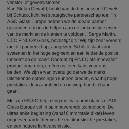
venster- of gevelsystemen.
Karl Stefan Dewald, hoofd van de businessunit Gevels
bij Schüco, licht het strategische partnerschap toe: "In
AGC Glass Europe hebben we de ideale partner
gevonden om ons te helpen aan de toekomstige eisen
van de markt en de klanten te voldoen." Serge Martin,
CEO FINEO® Glass, bevestigt dit. "Wij zijn zeer vereerd
met dit partnerschap, aangezien Schüco staat voor
systemen in het hoge segment en een leidende positie
inneemt op de markt. Doordat zij FINEO als innovatief
product omarmen, creëren wij een kans voor ons
beiden. We zijn ervan overtuigd dat we de markt
uitstekende oplossingen kunnen bieden, waarbij hoge
prestaties, duurzaamheid en ontwerp hand in hand
gaan."
Met zijn FINEO-beglazing met vacuümisolatie zet AGC
Glass Europe vol in op innoverende technologie. De
ultraslanke beglazing (vanaf 6 mm totale dikte) levert
ongeëvenaarde thermische en akoestische prestaties,
en een hogere lichttransmissie.