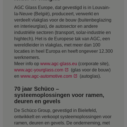
AGC Glass Europe, dat gevestigd is in Louvain-
la-Neuve (België), produceert, verwerkt en
verdeelt vlakglas voor de bouw (buitenbeglazing
en interieurglas), de autosector en andere
industriële sectoren (transport, solar-industrie en
hightech). Het is de Europese tak van AGC, een
wereldleider in vlakglas, met meer dan 100
locaties in heel Europa en heeft ongeveer 12.300
werknemers.
Meer info op
www.agc-glass.eu
(corporate site),
www.agc-yourglass.com
(glas voor de bouw)
en
www.agc-automotive.com
(autoglas).
70 jaar Schüco –
systeemoplossingen voor ramen,
deuren en gevels
De Schüco Group, gevestigd in Bielefeld,
ontwikkelt en verkoopt systeemoplossingen voor
ramen, deuren en gevels. De onderneming, met