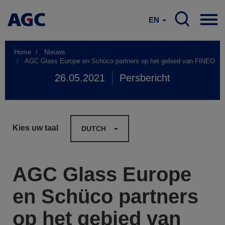
EN
Home
Nieuws
AGC Glass Europe en Schüco partners op het gebied van FINEO
26.05.2021
Persbericht
Kies uw taal
DUTCH
AGC Glass Europe
en Schüco partners
op het gebied van