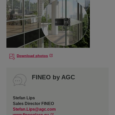
Download photos
FINEO by AGC
Stefan Lips
Sales Director FINEO
Stefan.Lips@agc.com
www.fineoglass.eu