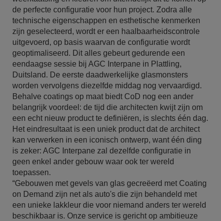
de perfecte configuratie voor hun project. Zodra alle
technische eigenschappen en esthetische kenmerken
zijn geselecteerd, wordt er een haalbaarheidscontrole
uitgevoerd, op basis waarvan de configuratie wordt
geoptimaliseerd. Dit alles gebeurt gedurende een
eendaagse sessie bij AGC Interpane in Plattling,
Duitsland. De eerste daadwerkelijke glasmonsters
worden vervolgens diezelfde middag nog vervaardigd.
Behalve coatings op maat biedt CoD nog een ander
belangrijk voordeel: de tijd die architecten kwijt zijn om
een echt nieuw product te definiëren, is slechts één dag.
Het eindresultaat is een uniek product dat de architect
kan verwerken in een iconisch ontwerp, want één ding
is zeker: AGC Interpane zal dezelfde configuratie in
geen enkel ander gebouw waar ook ter wereld
toepassen.
“Gebouwen met gevels van glas gecreëerd met Coating
on Demand zijn net als auto's die zijn behandeld met
een unieke lakkleur die voor niemand anders ter wereld
beschikbaar is. Onze service is gericht op ambitieuze