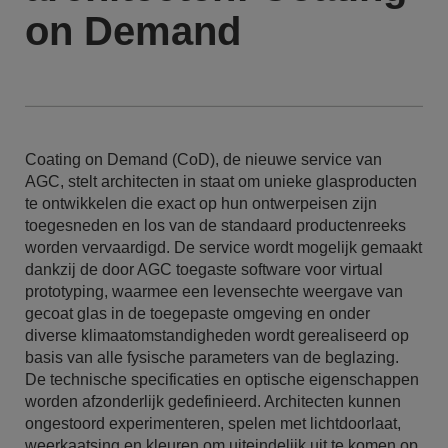
on Demand
Coating on Demand (CoD), de nieuwe service van
AGC, stelt architecten in staat om unieke glasproducten
te ontwikkelen die exact op hun ontwerpeisen zijn
toegesneden en los van de standaard productenreeks
worden vervaardigd. De service wordt mogelijk gemaakt
dankzij de door AGC toegaste software voor virtual
prototyping, waarmee een levensechte weergave van
gecoat glas in de toegepaste omgeving en onder
diverse klimaatomstandigheden wordt gerealiseerd op
basis van alle fysische parameters van de beglazing.
De technische specificaties en optische eigenschappen
worden afzonderlijk gedefinieerd. Architecten kunnen
ongestoord experimenteren, spelen met lichtdoorlaat,
weerkaatsing en kleuren om uiteindelijk uit te komen op