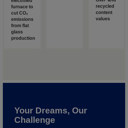
electrified
recycled
furnace to
content
cut CO₂
values
emissions
from flat
glass
production
Your Dreams, Our
Challenge