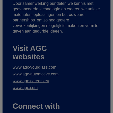
Door samenwerking bundelen we kennis met
geavanceerde technologie
en creëren we unieke
materialen, oplossingen en betrouwbare
partnerships
om zo nog grotere
verwezenlijkingen mogelijk te maken
en vorm te
geven aan gedurfde ideeën.
Visit AGC
websites
www.agc-yourglass.com
www.agc-automotive.com
www.agc-careers.eu
www.agc.com
Connect with