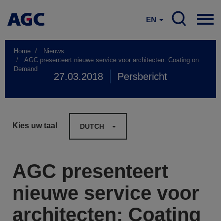
EN
Home
Nieuws
AGC presenteert nieuwe service voor architecten: Coating on
Demand
27.03.2018
Persbericht
Kies uw taal
DUTCH
AGC presenteert
nieuwe service voor
architecten: Coating