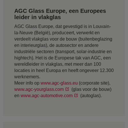
AGC Glass Europe, een Europees
leider in vlakglas
AGC Glass Europe, dat gevestigd is in Louvain-
la-Neuve (België), produceert, verwerkt en
verdeelt vlakglas voor de bouw (buitenbeglazing
en interieurglas), de autosector en andere
industriële sectoren (transport, solar-industrie en
hightech). Het is de Europese tak van AGC, een
wereldleider in vlakglas, met meer dan 100
locaties in heel Europa en heeft ongeveer 12.300
werknemers.
Meer info op
www.agc-glass.eu
(corporate site),
www.agc-yourglass.com
(glas voor de bouw)
en
www.agc-automotive.com
(autoglas).