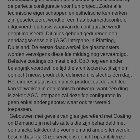
de perfecte configuratie voor hun project. Zodra alle
technische eigenschappen en esthetische kenmerken
zijn geselecteerd, wordt er een haalbaarheidscontrole
uitgevoerd, op basis waarvan de configuratie wordt
geoptimaliseerd. Dit alles gebeurt gedurende een
eendaagse sessie bij AGC Interpane in Plattling,
Duitsland. De eerste daadwerkelijke glasmonsters
worden vervolgens diezelfde middag nog vervaardigd.
Behalve coatings op maat biedt CoD nog een ander
belangrijk voordeel: de tijd die architecten kwijt zijn om
een echt nieuw product te definiëren, is slechts één dag.
Het eindresultaat is een uniek product dat de architect
kan verwerken in een iconisch ontwerp, want één ding
is zeker: AGC Interpane zal dezelfde configuratie in
geen enkel ander gebouw waar ook ter wereld
toepassen.
“Gebouwen met gevels van glas gecreëerd met Coating
on Demand zijn net als auto's die zijn behandeld met
een unieke lakkleur die voor niemand anders ter wereld
beschikbaar is. Onze service is gericht op ambitieuze