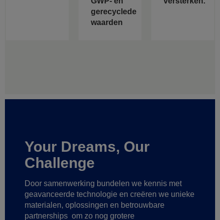
GWP- en
versterken.
gerecyclede
waarden
Your Dreams, Our
Challenge
Door samenwerking bundelen we kennis met
geavanceerde technologie
en creëren we unieke
materialen, oplossingen en betrouwbare
partnerships
om zo nog grotere