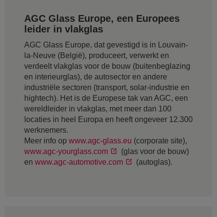
AGC Glass Europe, een Europees
leider in vlakglas
AGC Glass Europe, dat gevestigd is in Louvain-
la-Neuve (België), produceert, verwerkt en
verdeelt vlakglas voor de bouw (buitenbeglazing
en interieurglas), de autosector en andere
industriële sectoren (transport, solar-industrie en
hightech). Het is de Europese tak van AGC, een
wereldleider in vlakglas, met meer dan 100
locaties in heel Europa en heeft ongeveer 12.300
werknemers.
Meer info op
www.agc-glass.eu
(corporate site),
www.agc-yourglass.com
(glas voor de bouw)
en
www.agc-automotive.com
(autoglas).