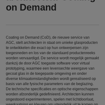
on Demand
Coating on Demand (CoD), de nieuwe service van
AGC, stelt architecten in staat om unieke glasproducten
te ontwikkelen die exact op hun ontwerpeisen zijn
toegesneden en los van de standaard productenreeks
worden vervaardigd. De service wordt mogelijk gemaakt
dankzij de door AGC toegaste software voor virtual
prototyping, waarmee een levensechte weergave van
gecoat glas in de toegepaste omgeving en onder
diverse klimaatomstandigheden wordt gerealiseerd op
basis van alle fysische parameters van de beglazing.
De technische specificaties en optische eigenschappen
worden afzonderlijk gedefinieerd. Architecten kunnen
ongestoord experimenteren, spelen met lichtdoorlaat,
weerkaatsing en kleuren om uiteindelijk uit te komen op