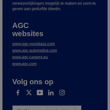
verwezenlijkingen mogelijk te maken
en vorm te
geven aan gedurfde ideeën.
AGC
websites
www.agc-yourglass.com
www.agc-automotive.com
www.agc-careers.eu
www.agc.com
Volg ons op