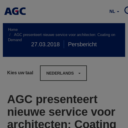
NL
Home
AGC presenteert nieuwe service voor architecten: Coating on
Demand
27.03.2018
Persbericht
Kies uw taal
NEDERLANDS
AGC presenteert
nieuwe service voor
architecten: Coating