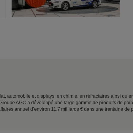
t, automobile et displays, en chimie, en réfractaires ainsi qu’
 le Groupe AGC a développé une large gamme de produits de po
ffaires annuel d’environ 11,7 milliards € dans une trentaine de 