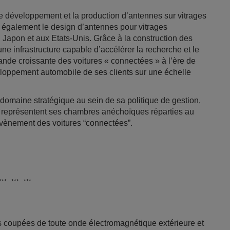
le développement et la production d’antennes sur vitrages
 également le design d’antennes pour vitrages
apon et aux Etats-Unis. Grâce à la construction des
 infrastructure capable d’accélérer la recherche et le
de croissante des voitures « connectées » à l’ère de
eloppement automobile de ses clients sur une échelle
omaine stratégique au sein de sa politique de gestion,
e représentent ses chambres anéchoïques réparties au
avènement des voitures “connectées”.
*** *** ***
 coupées de toute onde électromagnétique extérieure et