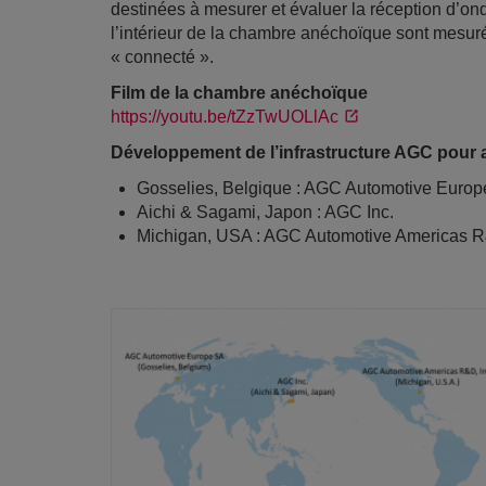
destinées à mesurer et évaluer la réception d’on
l’intérieur de la chambre anéchoïque sont mesu
« connecté ».
Film de la chambre anéchoïque
https://youtu.be/tZzTwUOLlAc
Développement de l’infrastructure AGC pour 
Gosselies, Belgique : AGC Automotive Euro
Aichi & Sagami, Japon : AGC Inc.
Michigan, USA : AGC Automotive Americas R