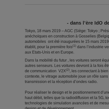
- dans l’ère IdO 
Tokyo, 18 mars 2019 – AGC (Siège: Tokyo ; Pré
anéchoïques en construction à Gosselies (Belgiq
automobiles ont été inaugurées le 15 mars 2019. 
(1)
établit, pour la première fois
dans l’industrie ve
aux Etats-Unis et en Europe.
Dans la mobilité du futur , les voitures seront é
autres senseurs. Les voitures devront à la fois êt
(2)
de communication V2X
, les connectant à bie
contexte, le vitrage automobile joue un rôle sans
transmission et la réception d’ondes radio.
Pour réaliser le design et le positionnement d’
haut débit, telles que la radiodiffusion et la 5G, 
technologies de simulation avancées et de mesur
design et de développement.