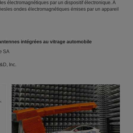
des électromagnétiques par un dispositif électronique. A
réesles ondes électromagnétiques émises par un appareil
antennes intégrées au vitrage automobile
pe SA
&D, Inc.