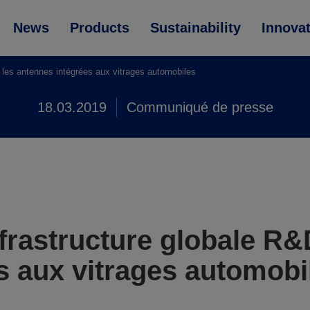
News
Products
Sustainability
Innova
 les antennes intégrées aux vitrages automobiles
18.03.2019
Communiqué de presse
frastructure globale R&
s aux vitrages automobi