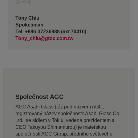
Tony Chiu
Spokesman
Tel: +886-37236988 (ext 70410)
Tony_chiu@gtoc.com.tw
Společnost AGC
AGC Asahi Glass (též pod názvem AGC,
registrovaný název společnosti: Asahi Glass Co.,
Ltd., se sídlem v Tokiu, vedená prezidentem a
CEO Takuyou Shimamurou) je mateřskou
společností AGC Group, předního světového