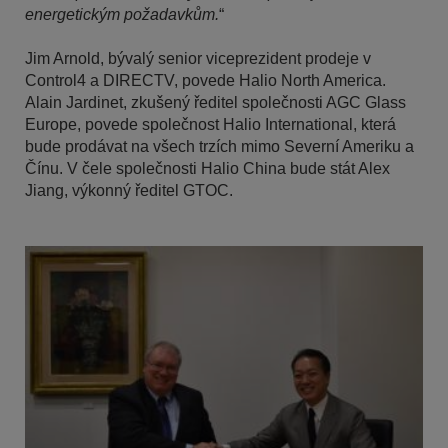
energetickým požadavkům.
“
Jim Arnold, bývalý senior viceprezident prodeje v
Control4 a DIRECTV, povede Halio North America.
Alain Jardinet, zkušený ředitel společnosti AGC Glass
Europe, povede společnost Halio International, která
bude prodávat na všech trzích mimo Severní Ameriku a
Čínu. V čele společnosti Halio China bude stát Alex
Jiang, výkonný ředitel GTOC.