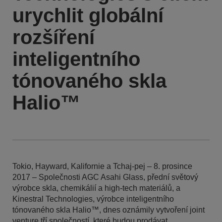
urychlit globální
rozšíření
inteligentního
tónovaného skla
Halio™
Tokio, Hayward, Kalifornie a Tchaj-pej – 8. prosince
2017 – Společnosti AGC Asahi Glass, přední světový
výrobce skla, chemikálií a high-tech materiálů, a
Kinestral Technologies, výrobce inteligentního
tónovaného skla Halio™, dnes oznámily vytvoření joint
venture tří společností, které budou prodávat,