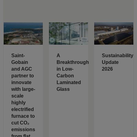
Saint-
A
Sustainability
Gobain
Breakthrough
Update
and AGC
in Low-
2026
partner to
Carbon
innovate
Laminated
with large-
Glass
scale
highly
electrified
furnace to
cut CO₂
emissions
from flat