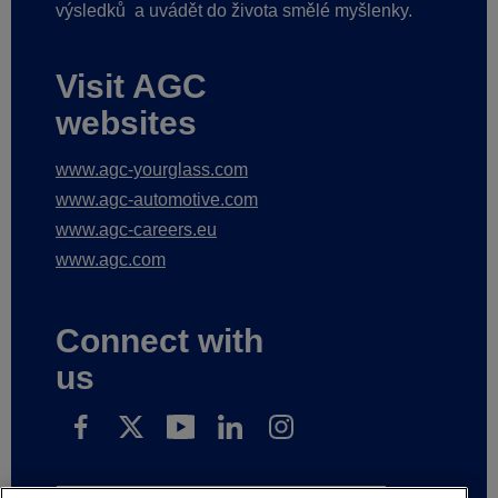
výsledků
a uvádět do života smělé myšlenky.
Visit AGC
websites
www.agc-yourglass.com
www.agc-automotive.com
www.agc-careers.eu
www.agc.com
Connect with
us