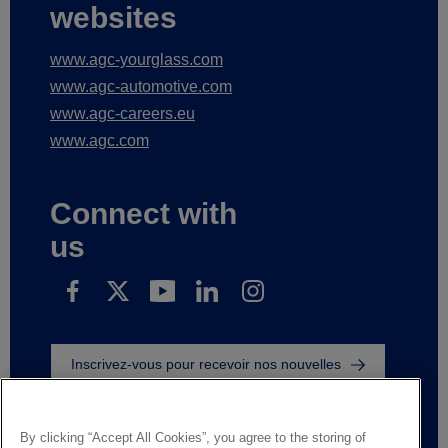
websites
www.agc-yourglass.com
www.agc-automotive.com
www.agc-careers.eu
www.agc.com
Connect with
us
Inscrivez-vous pour recevoir nos nouvelles
By clicking “Accept All Cookies”, you agree to the storing of
Legal Notice
Privacy notice