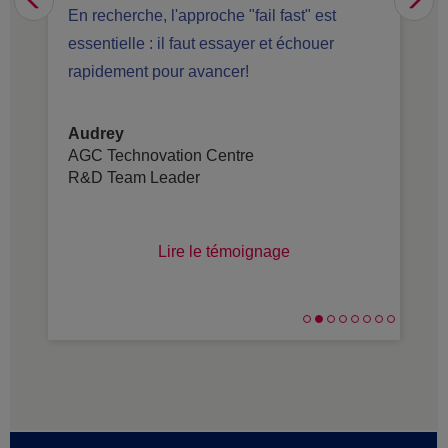
Previous
Ne
En recherche, l'approche "fail fast" est
essentielle : il faut essayer et échouer
rapidement pour avancer!
Audrey
AGC Technovation Centre
R&D Team Leader
Lire le témoignage