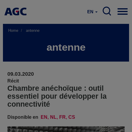
EN
Home
antenne
antenne
09.03.2020
Récit
Chambre anéchoïque : outil
essentiel pour développer la
connectivité
Disponible en
EN
NL
FR
CS