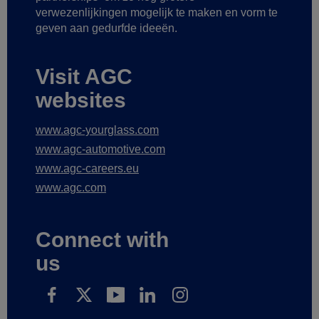
verwezenlijkingen mogelijk te maken
en vorm te
geven aan gedurfde ideeën.
Visit AGC
websites
www.agc-yourglass.com
www.agc-automotive.com
www.agc-careers.eu
www.agc.com
Connect with
us