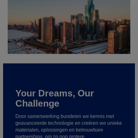
Your Dreams, Our
Challenge
Door samenwerking bundelen we kennis met
geavanceerde technologie
en creëren we unieke
materialen, oplossingen en betrouwbare
partnerships
om zo nog grotere