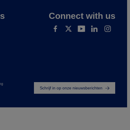
es
Connect with us
Footer
ng
Schrijf in op onze nieuwsberichten