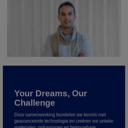
Your Dreams, Our
Challenge
Door samenwerking bundelen we kennis met
geavanceerde technologie
en creëren we unieke
materialen, oplossingen en betrouwbare