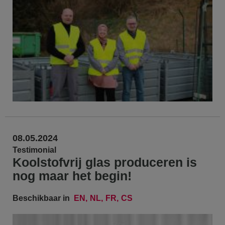
08.05.2024
Testimonial
Koolstofvrij glas produceren is
nog maar het begin!
Beschikbaar in
EN
NL
FR
CS