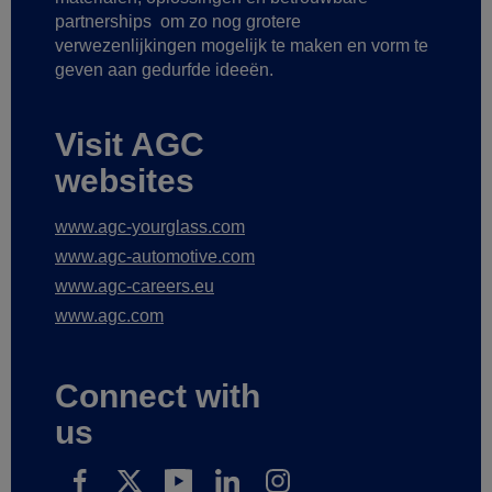
partnerships
om zo nog grotere
verwezenlijkingen mogelijk te maken
en vorm te
geven aan gedurfde ideeën.
Visit AGC
websites
www.agc-yourglass.com
www.agc-automotive.com
www.agc-careers.eu
www.agc.com
Connect with
us