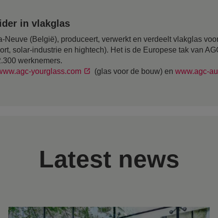
der in vlakglas
-Neuve (België), produceert, verwerkt en verdeelt vlakglas voor
ort, solar-industrie en hightech). Het is de Europese tak van A
12.300 werknemers.
www.agc-yourglass.com
(glas voor de bouw) en
www.agc-au
Latest news