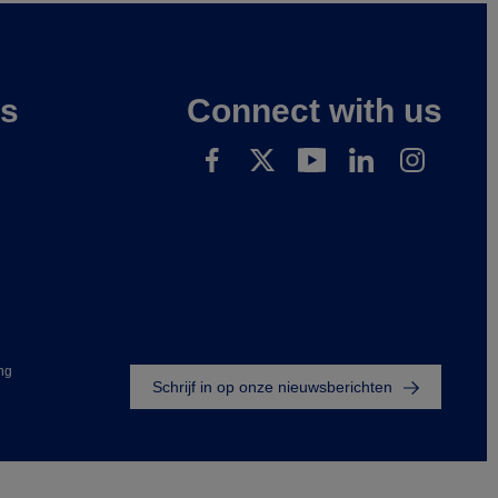
es
Connect with us
Footer
ng
Schrijf in op onze nieuwsberichten