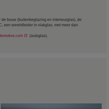
 de bouw (buitenbeglazing en interieurglas), de
GC, een wereldleider in vlakglas, met meer dan
tomotive.com
(autoglas).