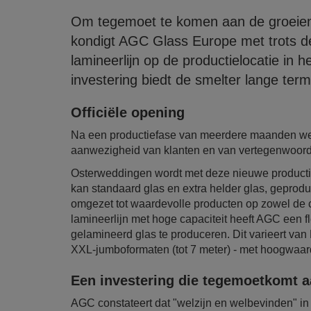
Om tegemoet te komen aan de groeien
kondigt AGC Glass Europe met trots d
lamineerlijn op de productielocatie in 
investering biedt de smelter lange term
Officiële opening
Na een productiefase van meerdere maanden werd 
aanwezigheid van klanten en van vertegenwoord
Osterweddingen wordt met deze nieuwe productiel
kan standaard glas en extra helder glas, geprodu
omgezet tot waardevolle producten op zowel de c
lamineerlijn met hoge capaciteit heeft AGC een f
gelamineerd glas te produceren. Dit varieert van
XXL-jumboformaten (tot 7 meter) - met hoogwaard
Een investering die tegemoetkomt 
AGC constateert dat "welzijn en welbevinden" in