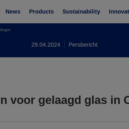
News
Products
Sustainability
Innova
dingen
29.04.2024
Persbericht
jn voor gelaagd glas in