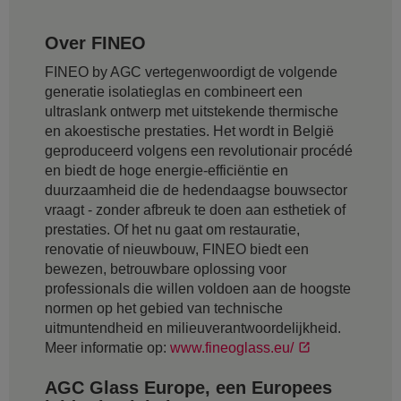
Over FINEO
FINEO by AGC vertegenwoordigt de volgende
generatie isolatieglas en combineert een
ultraslank ontwerp met uitstekende thermische
en akoestische prestaties. Het wordt in België
geproduceerd volgens een revolutionair procédé
en biedt de hoge energie-efficiëntie en
duurzaamheid die de hedendaagse bouwsector
vraagt - zonder afbreuk te doen aan esthetiek of
prestaties. Of het nu gaat om restauratie,
renovatie of nieuwbouw, FINEO biedt een
bewezen, betrouwbare oplossing voor
professionals die willen voldoen aan de hoogste
normen op het gebied van technische
uitmuntendheid en milieuverantwoordelijkheid.
Meer informatie op:
www.fineoglass.eu/
AGC Glass Europe, een Europees