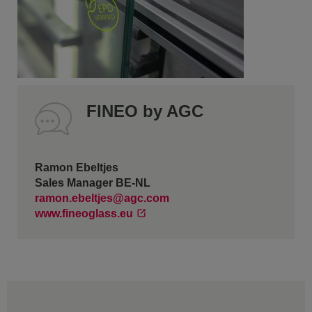
FINEO by AGC
Ramon Ebeltjes
Sales Manager BE-NL
ramon.ebeltjes@agc.com
www.fineoglass.eu