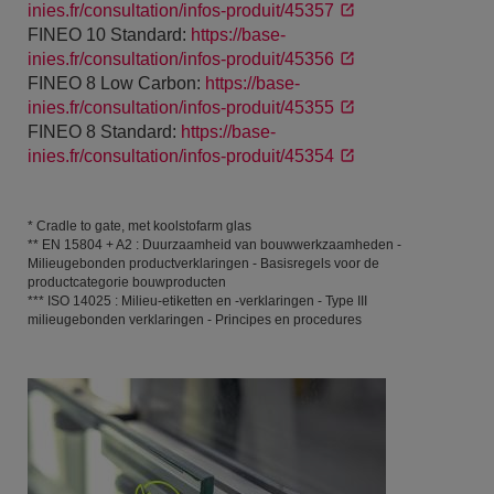
inies.fr/consultation/infos-produit/45357
FINEO 10 Standard:
https://base-
inies.fr/consultation/infos-produit/45356
FINEO 8 Low Carbon:
https://base-
inies.fr/consultation/infos-produit/45355
FINEO 8 Standard:
https://base-
inies.fr/consultation/infos-produit/45354
* Cradle to gate, met koolstofarm glas
** EN 15804 + A2 : Duurzaamheid van bouwwerkzaamheden -
Milieugebonden productverklaringen - Basisregels voor de
productcategorie bouwproducten
*** ISO 14025 : Milieu-etiketten en -verklaringen - Type III
milieugebonden verklaringen - Principes en procedures