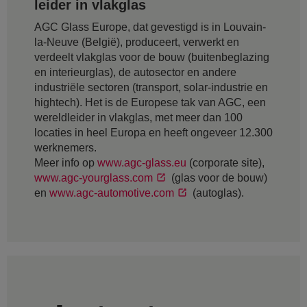
leider in vlakglas
AGC Glass Europe, dat gevestigd is in Louvain-
la-Neuve (België), produceert, verwerkt en
verdeelt vlakglas voor de bouw (buitenbeglazing
en interieurglas), de autosector en andere
industriële sectoren (transport, solar-industrie en
hightech). Het is de Europese tak van AGC, een
wereldleider in vlakglas, met meer dan 100
locaties in heel Europa en heeft ongeveer 12.300
werknemers.
Meer info op
www.agc-glass.eu
(corporate site),
www.agc-yourglass.com
(glas voor de bouw)
en
www.agc-automotive.com
(autoglas).