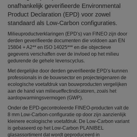
onafhankelijk geverifieerde Environmental
Product Declaration (EPD) voor zowel
standaard als Low-Carbon configuraties.
Milieuproductverklaringen (EPD's) van FINEO zijn door
derden geverifieerde documenten die voldoen aan EN
15804 + A2** en ISO 14025*** en die objectieve
gegevens verschaffen over de invloed op het milieu
gedurende de gehele levenscyclus.
Met dergelijke door derden geverifieerde EPD's kunnen
professionals in de bouwsector en projecteigenaren de
ecologische voetafdruk van bouwproducten vergelijken
aan de hand van milieueffectindicatoren, zoals het
aardopwarmingsvermogen (GWP).
Onder de EPD-gecontroleerde FINEO-producten valt de
8 mm Low-Carbon-configuratie op door zijn aanzienlijk
kleinere ecologische voetafdruk. De Low-Carbon variant
is gebaseerd op het Low-Carbon PLANIBEL
glasassortiment dat wordt geproduceerd in