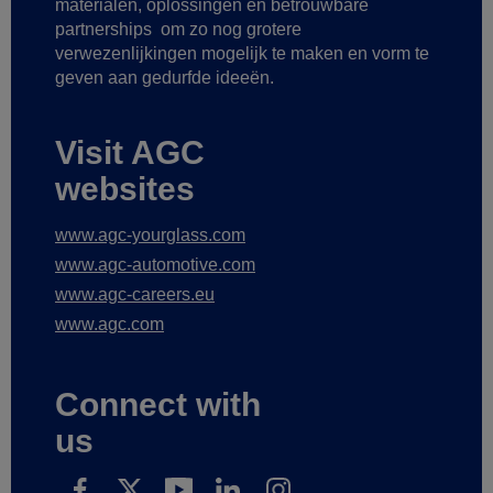
materialen, oplossingen en betrouwbare
partnerships
om zo nog grotere
verwezenlijkingen mogelijk te maken
en vorm te
geven aan gedurfde ideeën.
Visit AGC
websites
www.agc-yourglass.com
www.agc-automotive.com
www.agc-careers.eu
www.agc.com
Connect with
us