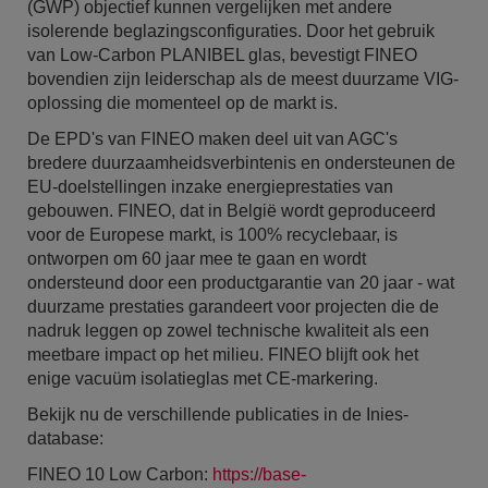
(GWP) objectief kunnen vergelijken met andere
isolerende beglazingsconfiguraties. Door het gebruik
van Low-Carbon PLANIBEL glas, bevestigt FINEO
bovendien zijn leiderschap als de meest duurzame VIG-
oplossing die momenteel op de markt is.
De EPD's van FINEO maken deel uit van AGC's
bredere duurzaamheidsverbintenis en ondersteunen de
EU-doelstellingen inzake energieprestaties van
gebouwen. FINEO, dat in België wordt geproduceerd
voor de Europese markt, is 100% recyclebaar, is
ontworpen om 60 jaar mee te gaan en wordt
ondersteund door een productgarantie van 20 jaar - wat
duurzame prestaties garandeert voor projecten die de
nadruk leggen op zowel technische kwaliteit als een
meetbare impact op het milieu. FINEO blijft ook het
enige vacuüm isolatieglas met CE-markering.
Bekijk nu de verschillende publicaties in de Inies-
database:
FINEO 10 Low Carbon:
https://base-