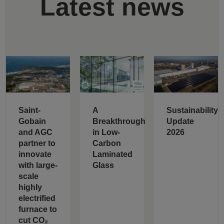
Latest news
Saint-
A
Sustainability
Gobain
Breakthrough
Update
and AGC
in Low-
2026
partner to
Carbon
innovate
Laminated
with large-
Glass
scale
highly
electrified
furnace to
cut CO₂