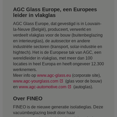
AGC Glass Europe, een Europees
leider in vlakglas
AGC Glass Europe, dat gevestigd is in Louvain-
la-Neuve (België), produceert, verwerkt en
verdeelt vlakglas voor de bouw (buitenbeglazing
en interieurglas), de autosector en andere
industriële sectoren (transport, solar-industrie en
hightech). Het is de Europese tak van AGC, een
wereldleider in vlakglas, met meer dan 100
locaties in heel Europa en heeft ongeveer 12.300
werknemers.
Meer info op
www.agc-glass.eu
(corporate site),
www.agc-yourglass.com
(glas voor de bouw)
en
www.agc-automotive.com
(autoglas).
Over FINEO
FINEO is de nieuwe generatie isolatieglas. Deze
vacuümbeglazing biedt door haar