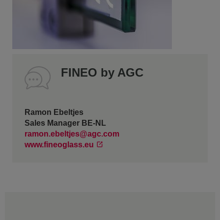
FINEO by AGC
Ramon Ebeltjes
Sales Manager BE-NL
ramon.ebeltjes@agc.com
www.fineoglass.eu