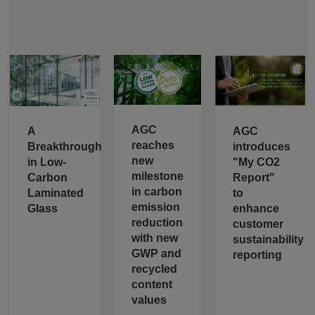
AGC
A
AGC
reaches
Breakthrough
introduces
new
in Low-
"My CO2
milestone
Carbon
Report"
in carbon
Laminated
to
emission
Glass
enhance
reduction
customer
with new
sustainability
GWP and
reporting
recycled
content
values