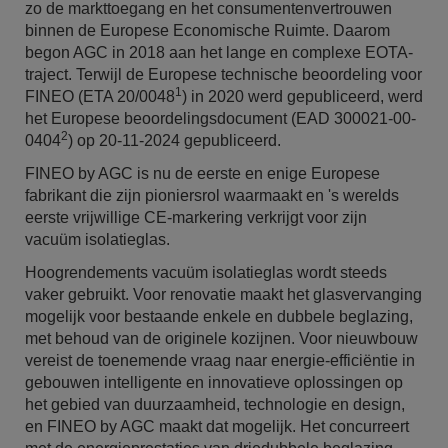
zo de markttoegang en het consumentenvertrouwen
binnen de Europese Economische Ruimte. Daarom
begon AGC in 2018 aan het lange en complexe EOTA-
traject. Terwijl de Europese technische beoordeling voor
1
FINEO (ETA 20/0048
) in 2020 werd gepubliceerd, werd
het Europese beoordelingsdocument (EAD 300021-00-
2
0404
) op 20-11-2024 gepubliceerd.
FINEO by AGC is nu de eerste en enige Europese
fabrikant die zijn pioniersrol waarmaakt en 's werelds
eerste vrijwillige CE-markering verkrijgt voor zijn
vacuüm isolatieglas.
Hoogrendements vacuüm isolatieglas wordt steeds
vaker gebruikt. Voor renovatie maakt het glasvervanging
mogelijk voor bestaande enkele en dubbele beglazing,
met behoud van de originele kozijnen. Voor nieuwbouw
vereist de toenemende vraag naar energie-efficiëntie in
gebouwen intelligente en innovatieve oplossingen op
het gebied van duurzaamheid, technologie en design,
en FINEO by AGC maakt dat mogelijk. Het concurreert