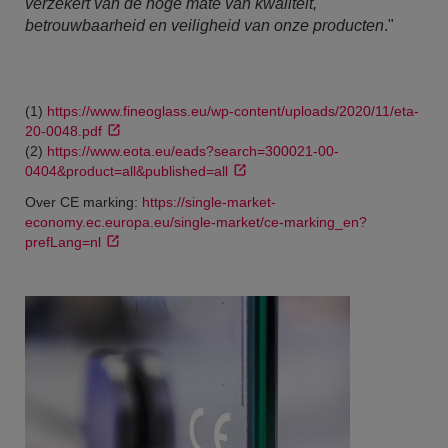
verzekert van de hoge mate van kwaliteit,
betrouwbaarheid en veiligheid van onze producten
."
(1)
https://www.fineoglass.eu/wp-content/uploads/2020/11/eta-
20-0048.pdf
(2)
https://www.eota.eu/eads?search=300021-00-
0404&product=all&published=all
Over CE marking:
https://single-market-
economy.ec.europa.eu/single-market/ce-marking_en?
prefLang=nl