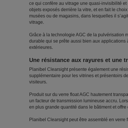
ce qui confère au vitrage une quasi-invisibilité et
objets exposés derrière la vitre, et en fait le cho
musées ou de magasins, dans lesquelles il s’agit
vitrage.
Grâce à la technologie AGC de la pulvérisation m
durable qui se prête aussi bien aux applications 
extérieures.
Une résistance aux rayures et une 
Planibel Clearsight présente également une résis
supplémentaire pour les vitrines et présentoirs
visiteurs.
Produit sur du verre float AGC hautement transpar
un facteur de transmission lumineuse accru. Lorsqu’
en plus grande quantité dans le bâtiment et offre
Planibel Clearsight peut être assemblé en verre fe