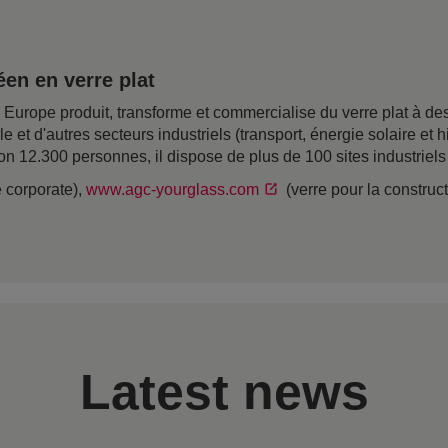
en en verre plat
rope produit, transforme et commercialise du verre plat à desti
ile et d'autres secteurs industriels (transport, énergie solaire e
on 12.300 personnes, il dispose de plus de 100 sites industriel
e corporate),
www.agc-yourglass.com
(verre pour la construc
Latest news