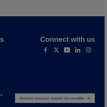
es
Connect with us
Footer
ng
Inscrivez-vous pour recevoir nos nouvelles