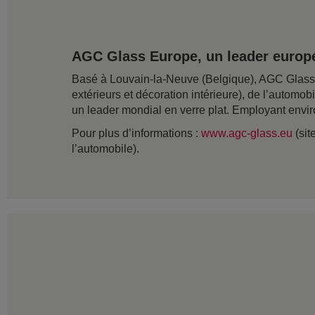
AGC Glass Europe, un leader europé
Basé à Louvain-la-Neuve (Belgique), AGC Glass Eu
extérieurs et décoration intérieure), de l’automob
un leader mondial en verre plat. Employant envir
Pour plus d’informations :
www.agc-glass.eu
(sit
l’automobile).