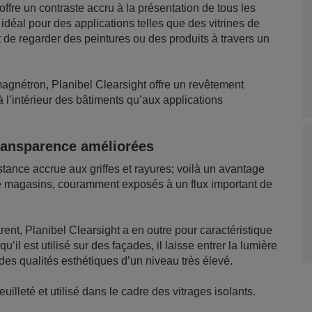
 offre un contraste accru à la présentation de tous les
ix idéal pour des applications telles que des vitrines de
 de regarder des peintures ou des produits à travers un
agnétron, Planibel Clearsight offre un revêtement
à l’intérieur des bâtiments qu’aux applications
transparence améliorées
tance accrue aux griffes et rayures; voilà un avantage
 de magasins, couramment exposés à un flux important de
ent, Planibel Clearsight a en outre pour caractéristique
il est utilisé sur des façades, il laisse entrer la lumière
 des qualités esthétiques d’un niveau très élevé.
uilleté et utilisé dans le cadre des vitrages isolants.