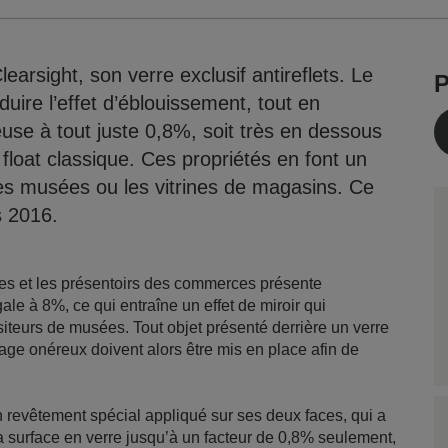
arsight, son verre exclusif antireflets. Le
P
duire l’effet d’éblouissement, tout en
euse à tout juste 0,8%, soit très en dessous
 float classique. Ces propriétés en font un
 les musées ou les vitrines de magasins. Ce
s 2016.
rines et les présentoirs des commerces présente
le à 8%, ce qui entraîne un effet de miroir qui
siteurs de musées. Tout objet présenté derrière un verre
irage onéreux doivent alors être mis en place afin de
 revêtement spécial appliqué sur ses deux faces, qui a
la surface en verre jusqu’à un facteur de 0,8% seulement,