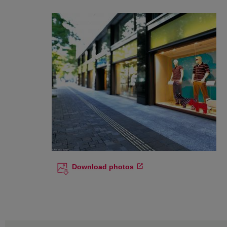
Download photos