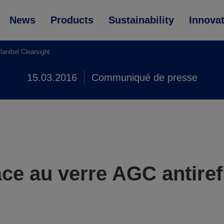
News
Products
Sustainability
Innova
lanibel Clearsight
15.03.2016
Communiqué de presse
âce au verre AGC antiref