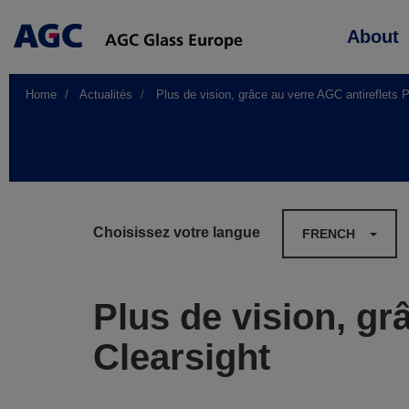
Main
About
navigation
Home
Actualités
Plus de vision, grâce au verre AGC antireflets P
Choisissez votre langue
FRENCH
Plus de vision, gr
Clearsight