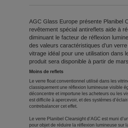
AGC Glass Europe présente Planibel Cle
revêtement spécial antireflets aide à ré
diminuant le facteur de réflexion lumin
des valeurs caractéristiques d’un verre
vitrage idéal pour une utilisation dans
produit sera disponible à partir de mar
Moins de reflets
Le verre float conventionnel utilisé dans les vit
classiquement une réflexion lumineuse visible éga
déconcentre et importune les acheteurs ou les vi
est difficile à apercevoir, et des systèmes d’écla
contrebalancer cet effet.
Le verre Planibel Clearsight d’AGC est muni d’un
pour objet de réduire la réflexion lumineuse sur 