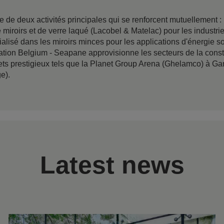
e deux activités principales qui se renforcent mutuellement : les
miroirs et de verre laqué (Lacobel & Matelac) pour les industries
alisé dans les miroirs minces pour les applications d'énergie so
tion Belgium - Seapane approvisionne les secteurs de la constr
ets prestigieux tels que la Planet Group Arena (Ghelamco) à Gan
ge).
Latest news