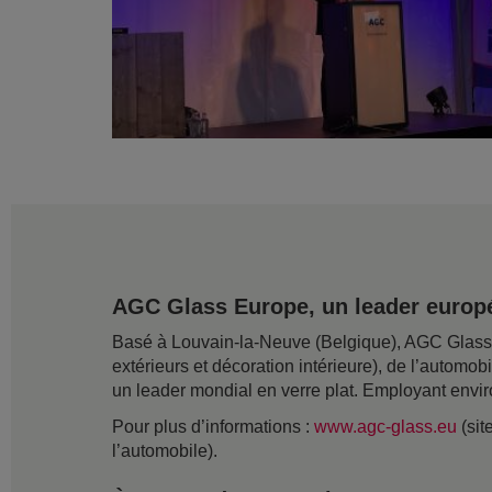
AGC Glass Europe, un leader europé
Basé à Louvain-la-Neuve (Belgique), AGC Glass Eu
extérieurs et décoration intérieure), de l’automob
un leader mondial en verre plat. Employant envir
Pour plus d’informations :
www.agc-glass.eu
(sit
l’automobile).