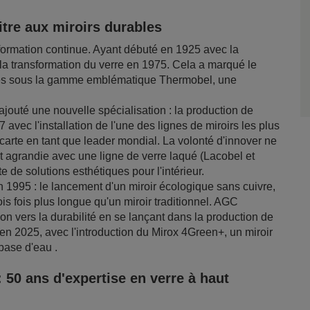
vitre aux miroirs durables
formation continue. Ayant débuté en 1925 avec la
 la transformation du verre en 1975. Cela a marqué le
llés sous la gamme emblématique Thermobel, une
ajouté une nouvelle spécialisation : la production de
avec l'installation de l'une des lignes de miroirs les plus
arte en tant que leader mondial. La volonté d'innover ne
'est agrandie avec une ligne de verre laqué (Lacobel et
 de solutions esthétiques pour l'intérieur.
 1995 : le lancement d'un miroir écologique sans cuivre,
is fois plus longue qu'un miroir traditionnel. AGC
on vers la durabilité en se lançant dans la production de
 en 2025, avec l'introduction du Mirox 4Green+, un miroir
base d'eau .
50 ans d'expertise en verre à haut