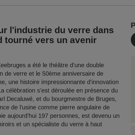
P
r l'industrie du verre dans
d tourné vers un avenir
eebruges a été le théâtre d'une double
n de verre et le 50ème anniversaire de
ne, une histoire impressionnante d'innovation
 La célébration s'est déroulée en présence du
arl Decaluwé, et du bourgmestre de Bruges,
tance de l'usine comme pierre angulaire de
loie aujourd'hui 197 personnes, est devenu un
roirs et un spécialiste du verre à haut