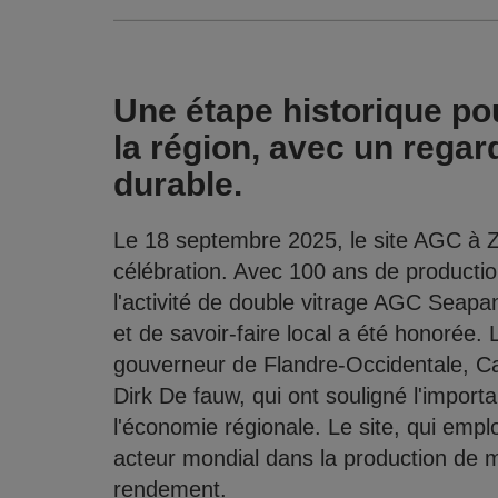
Une étape historique pou
la région, avec un regar
durable.
Le 18 septembre 2025, le site AGC à Z
célébration. Avec 100 ans de productio
l'activité de double vitrage AGC Seapa
et de savoir-faire local a été honorée.
gouverneur de Flandre-Occidentale, C
Dirk De fauw, qui ont souligné l'impor
l'économie régionale. Le site, qui emp
acteur mondial dans la production de mi
rendement.