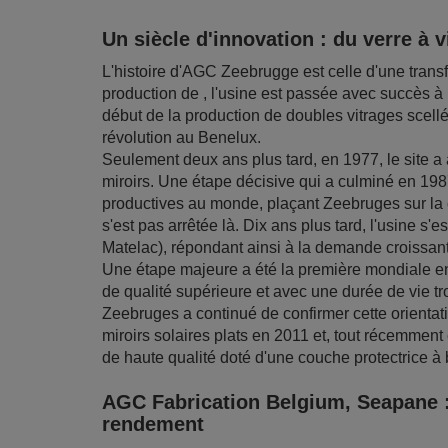
Un siècle d'innovation : du verre à 
L'histoire d'AGC Zeebrugge est celle d'une trans
production de , l'usine est passée avec succès à
début de la production de doubles vitrages sce
révolution au Benelux.
Seulement deux ans plus tard, en 1977, le site a 
miroirs. Une étape décisive qui a culminé en 1987 
productives au monde, plaçant Zeebruges sur la c
s'est pas arrêtée là. Dix ans plus tard, l'usine s
Matelac), répondant ainsi à la demande croissante
Une étape majeure a été la première mondiale en
de qualité supérieure et avec une durée de vie tro
Zeebruges a continué de confirmer cette orientati
miroirs solaires plats en 2011 et, tout récemment
de haute qualité doté d'une couche protectrice à 
AGC Fabrication Belgium, Seapane : 
rendement