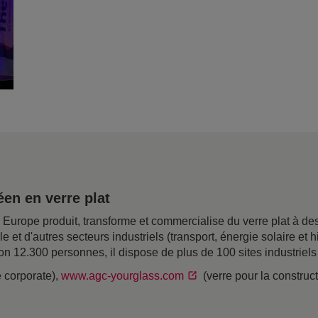
en en verre plat
rope produit, transforme et commercialise du verre plat à desti
ile et d'autres secteurs industriels (transport, énergie solaire e
on 12.300 personnes, il dispose de plus de 100 sites industriel
e corporate),
www.agc-yourglass.com
(verre pour la construc