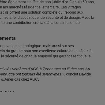
bre également : la fête de son jubilé d'or. Depuis 50 ans,
 les marchés résidentiel et tertiaire. Les vitrages
s ; ils offrent une solution complète qui répond aux
on solaire, d'acoustique, de sécurité et de design. Avec la
orte une contribution cruciale à la construction de
ndements
innovation technologique, mais aussi sur ses
n du groupe pour son excellente culture de la sécurité.
 la sécurité de chaque employé qui garantissent que le
activités verrières d'AGC à Zeebruges au fil des ans. Au
Zeebrugge ont toujours été synonymes
», conclut Davide
pe & Americas chez AGC.
*** *** ***