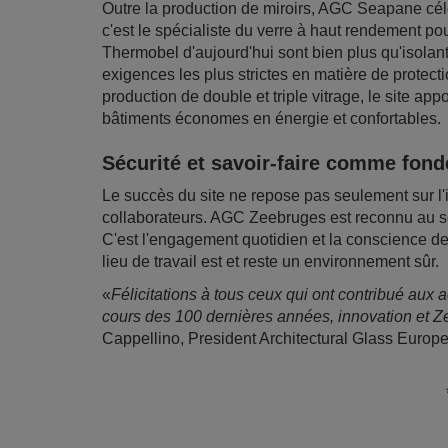
Outre la production de miroirs, AGC Seapane célè
c'est le spécialiste du verre à haut rendement pour
Thermobel d'aujourd'hui sont bien plus qu'isolant
exigences les plus strictes en matière de protecti
production de double et triple vitrage, le site app
bâtiments économes en énergie et confortables.
Sécurité et savoir-faire comme fo
Le succès du site ne repose pas seulement sur l'
collaborateurs. AGC Zeebruges est reconnu au sei
C'est l'engagement quotidien et la conscience de
lieu de travail est et reste un environnement sûr.
«
Félicitations à tous ceux qui ont contribué aux 
cours des 100 dernières années, innovation et 
Cappellino, President Architectural Glass Euro