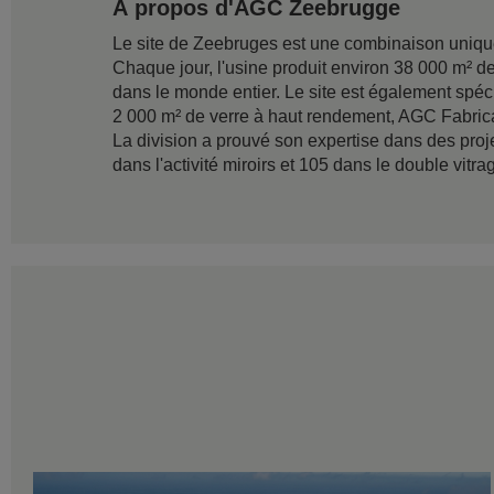
À propos d'AGC Zeebrugge
Le site de Zeebruges est une combinaison unique d
Chaque jour, l'usine produit environ 38 000 m² de 
dans le monde entier. Le site est également spéci
2 000 m² de verre à haut rendement, AGC Fabrica
La division a prouvé son expertise dans des proj
dans l'activité miroirs et 105 dans le double vitra