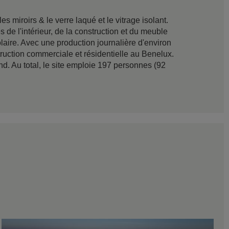
 miroirs & le verre laqué et le vitrage isolant.
 de l'intérieur, de la construction et du meuble
laire. Avec une production journalière d'environ
uction commerciale et résidentielle au Benelux.
d. Au total, le site emploie 197 personnes (92