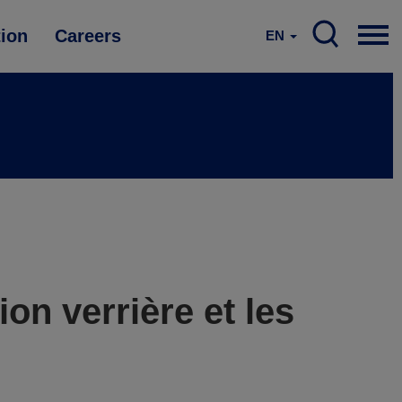
tion
Careers
EN
n verrière et les