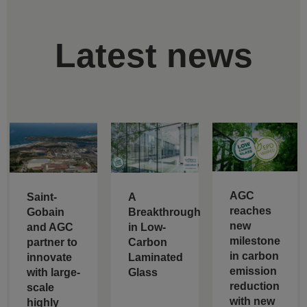
Latest news
AGC
Saint-
A
reaches
Gobain
Breakthrough
new
and AGC
in Low-
milestone
partner to
Carbon
in carbon
innovate
Laminated
emission
with large-
Glass
reduction
scale
with new
highly