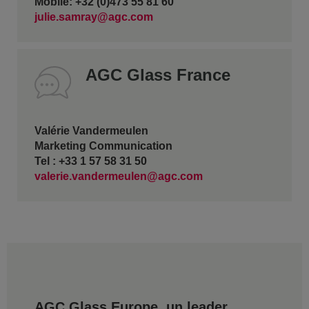
Mobile: +32 (0)473 55 81 60
julie.samray@agc.com
AGC Glass France
Valérie Vandermeulen
Marketing Communication
Tel : +33 1 57 58 31 50
valerie.vandermeulen@agc.com
AGC Glass Europe, un leader