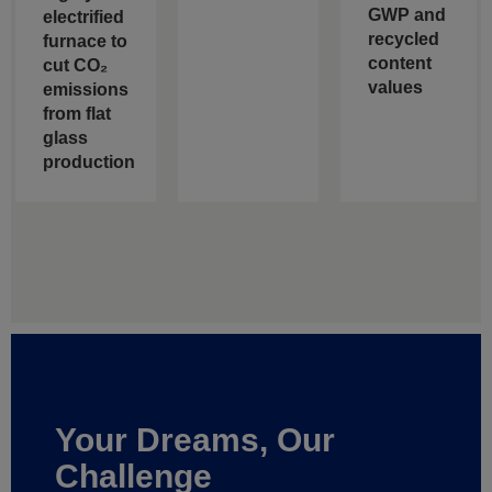
GWP and
electrified
recycled
furnace to
content
cut CO₂
values
emissions
from flat
glass
production
Your Dreams, Our
Challenge