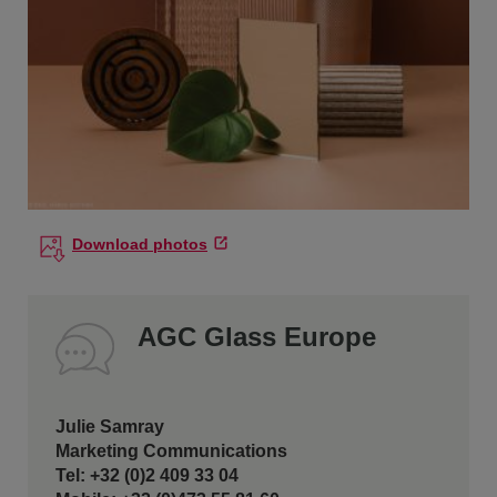
Download photos
AGC Glass Europe
Julie Samray
Marketing Communications
Tel: +32 (0)2 409 33 04