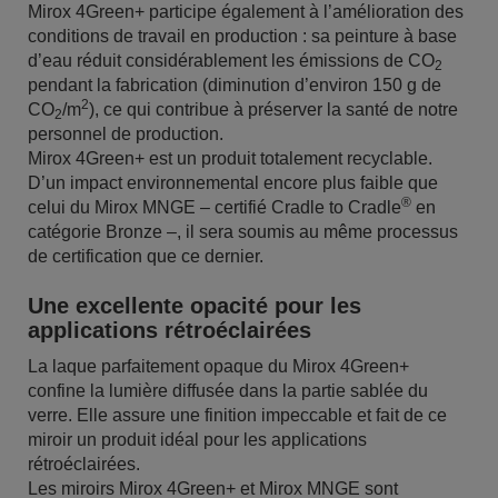
Mirox 4Green+ participe également à l’amélioration des
conditions de travail en production : sa peinture à base
d’eau réduit considérablement les émissions de CO
2
pendant la fabrication (diminution d’environ 150 g de
2
CO
/m
), ce qui contribue à préserver la santé de notre
2
personnel de production.
Mirox 4Green+ est un produit totalement recyclable.
D’un impact environnemental encore plus faible que
®
celui du Mirox MNGE – certifié Cradle to Cradle
en
catégorie Bronze –, il sera soumis au même processus
de certification que ce dernier.
Une excellente opacité pour les
applications rétroéclairées
La laque parfaitement opaque du Mirox 4Green+
confine la lumière diffusée dans la partie sablée du
verre. Elle assure une finition impeccable et fait de ce
miroir un produit idéal pour les applications
rétroéclairées.
Les miroirs Mirox 4Green+ et Mirox MNGE sont