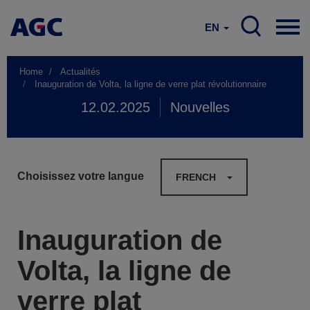
EN
Home
Actualités
Inauguration de Volta, la ligne de verre plat révolutionnaire
12.02.2025
Nouvelles
Choisissez votre langue
FRENCH
Inauguration de
Volta, la ligne de
verre plat