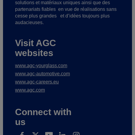
solutions et matériaux uniques ainsi que des
partenariats fiables
en vue de réalisations sans
cesse plus grandes
et d’idées toujours plus
audacieuses.
Visit AGC
websites
www.agc-yourglass.com
www.agc-automotive.com
www.agc-careers.eu
www.agc.com
Connect with
us