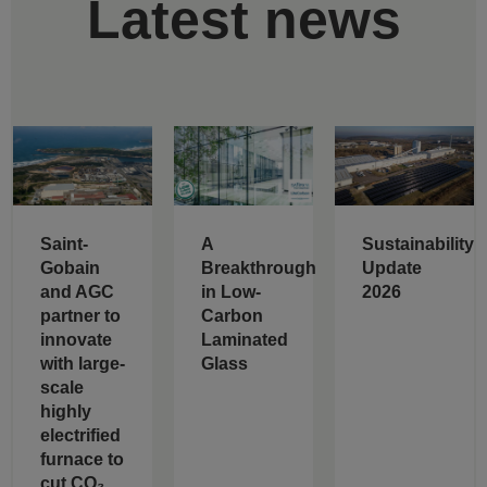
Latest news
Saint-
A
Sustainability
Gobain
Breakthrough
Update
and AGC
in Low-
2026
partner to
Carbon
innovate
Laminated
with large-
Glass
scale
highly
electrified
furnace to
cut CO₂