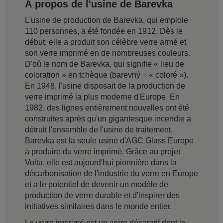
À propos de l'usine de Barevka
L'usine de production de Barevka, qui emploie
110 personnes, a été fondée en 1912. Dès le
début, elle a produit son célèbre verre armé et
son verre imprimé en de nombreuses couleurs.
D'où le nom de Barevka, qui signifie « lieu de
coloration » en tchèque (barevný = « coloré »).
En 1948, l'usine disposait de la production de
verre imprimé la plus moderne d'Europe. En
1982, des lignes entièrement nouvelles ont été
construites après qu'un gigantesque incendie a
détruit l'ensemble de l'usine de traitement.
Barevka est la seule usine d'AGC Glass Europe
à produire du verre imprimé. Grâce au projet
Volta, elle est aujourd'hui pionnière dans la
décarbonisation de l'industrie du verre en Europe
et a le potentiel de devenir un modèle de
production de verre durable et d'inspirer des
initiatives similaires dans le monde entier.
Le verre imprimé est un verre décoratif dont le