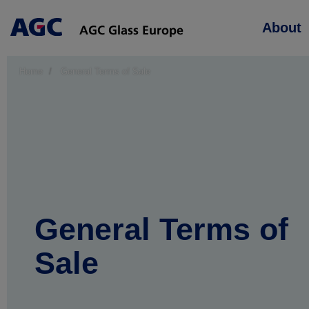
Main
About
navigation
Home
General Terms of Sale
General Terms of
Sale