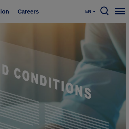
tion
Careers
EN