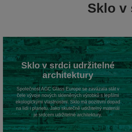
Sklo v 
Sklo v srdci udržitelné
architektury
Společnost AGC Glass Europe se zavázala stát v
čele vývoje nových skleněných výrobků s lepšími
ekologickými vlastnostmi. Sklo má pozitivní dopad
na lidi i planetu. Jako skutečně udržitelný materiál
je srdcem udržitelné architektury.