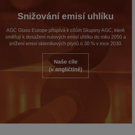
Snižování emisí uhlíku
AGC Glass Europe přispívá k cílům Skupiny AGC, které
směřují k dosažení nulových emisí uhlíku do roku 2050 a
snížení emisí skleníkových plynů o 30 % v roce 2030.
Naše cíle
(v angličtině)