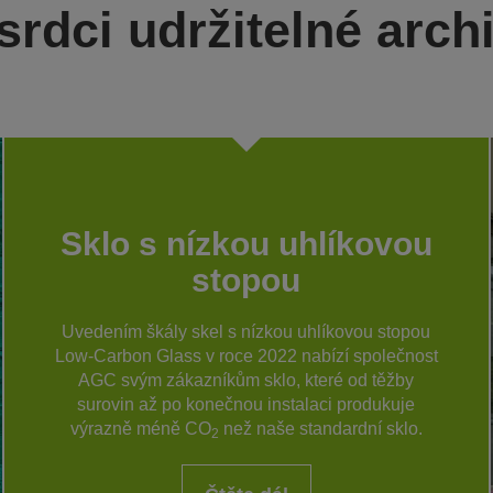
srdci udržitelné arch
Sklo s nízkou uhlíkovou
stopou
Uvedením škály skel s nízkou uhlíkovou stopou
Low-Carbon Glass v roce 2022 nabízí společnost
AGC svým zákazníkům sklo, které od těžby
surovin až po konečnou instalaci produkuje
výrazně méně CO
než naše standardní sklo.
2