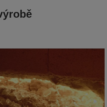
 výrobě