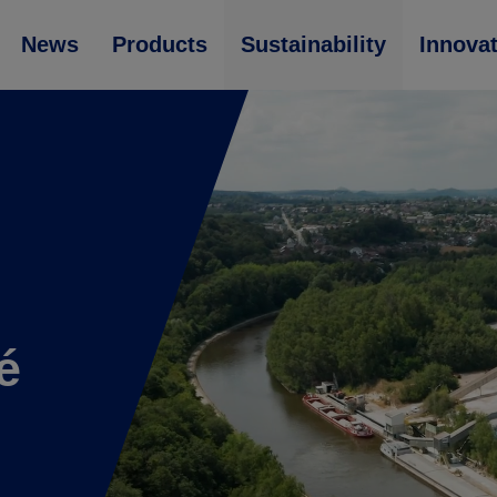
News
Products
Sustainability
Innova
é