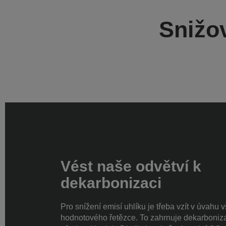
Snižov
Vést naše odvětví k
dekarbonizaci
Pro snížení emisí uhlíku je třeba vzít v úvahu 
hodnotového řetězce. To zahrnuje dekarboniz