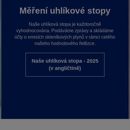
Měření uhlíkové stopy
Naše uhlíková stopa je každoročně
vyhodnocována. Podáváme zprávy a skládáme
účty o emisích skleníkových plynů v rámci celého
našeho hodnotového řetězce.
Naše uhlíková stopa - 2025
(v angličtině)