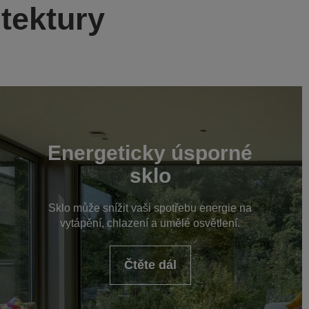
itektury
Energeticky úsporné
sklo
Sklo může snížit vaši spotřebu energie na
vytápění, chlazení a umělé osvětlení.
Čtěte dál