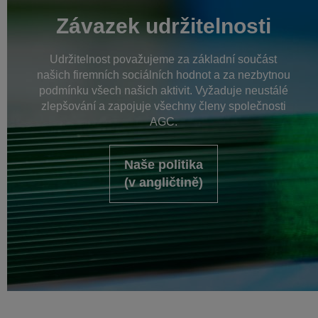
Závazek udržitelnosti
Udržitelnost považujeme za základní součást
našich firemních sociálních hodnot a za nezbytnou
podmínku všech našich aktivit. Vyžaduje neustálé
zlepšování a zapojuje všechny členy společnosti
AGC.
Naše politika
(v angličtině)