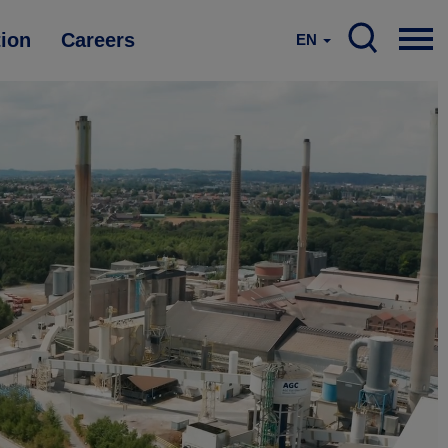
tion
Careers
EN