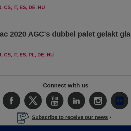
R
CS
IT
ES
DE
HU
ac 2020 AGC's dubbel palet gelakt gl
R
CS
IT
ES
PL
DE
HU
Connect with us
Subscribe to receive our news