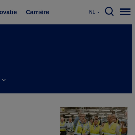
ovatie
Carrière
NL