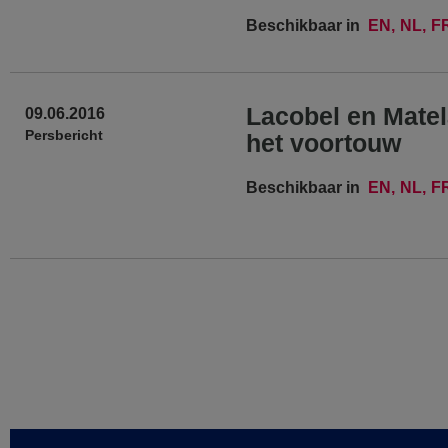
Beschikbaar in
EN
NL
F
Lacobel en Matel
09.06.2016
Persbericht
het voortouw
Beschikbaar in
EN
NL
F