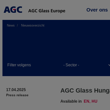
Main
Over ons
navigation
News
Nieuwsoverzicht
Filter volgens
AGC Glass Hungar
17.04.2025
Press release
Available in
EN
HU