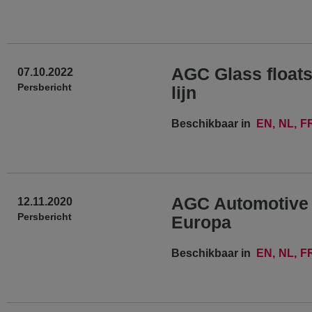
AGC Glass floats 
07.10.2022
Persbericht
lijn
Beschikbaar in
EN
NL
F
AGC Automotive E
12.11.2020
Persbericht
Europa
Beschikbaar in
EN
NL
F