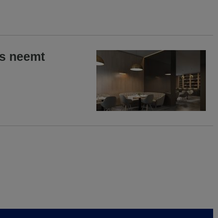
as neemt