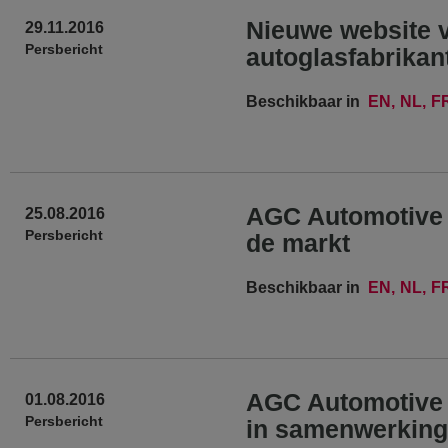
Nieuwe website 
29.11.2016
Persbericht
autoglasfabrikan
Beschikbaar in
EN
NL
F
AGC Automotive E
25.08.2016
Persbericht
de markt
Beschikbaar in
EN
NL
F
AGC Automotive E
01.08.2016
Persbericht
in samenwerking 