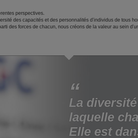
érentes perspectives.
rsité des capacités et des personnalités d'individus de tous hor
t parti des forces de chacun, nous créons de la valeur au sein d
La diversité
laquelle cha
Elle est dan