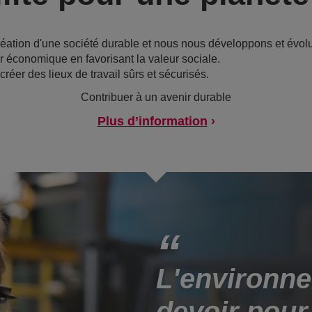
réation d'une société durable et nous nous développons et évo
 économique en favorisant la valeur sociale.
réer des lieux de travail sûrs et sécurisés.
Contribuer à un avenir durable
Plus d’information
L'environne
devoir pour l