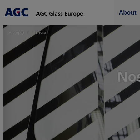
Main
About
navigation
A propos
Valeurs
Nos