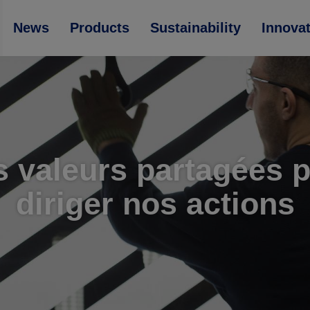
News
Products
Sustainability
Innova
 valeurs partagées 
diriger nos actions