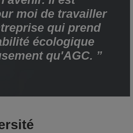
ur moi de travailler
treprise qui prend
bilité écologique
eusement qu'AGC.
ersité