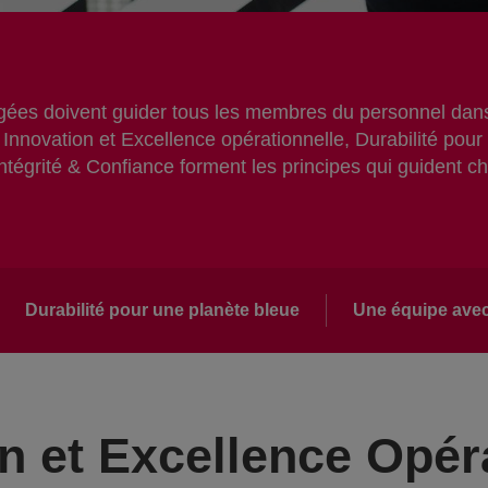
gées doivent guider tous les membres du personnel dan
. Innovation et Excellence opérationnelle, Durabilité po
Intégrité & Confiance forment les principes qui guident 
Durabilité pour une planète bleue
Une équipe avec 
n et Excellence Opér