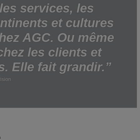
les services, les
ntinents et cultures
chez AGC. Ou même
hez les clients et
. Elle fait grandir.
ision
e