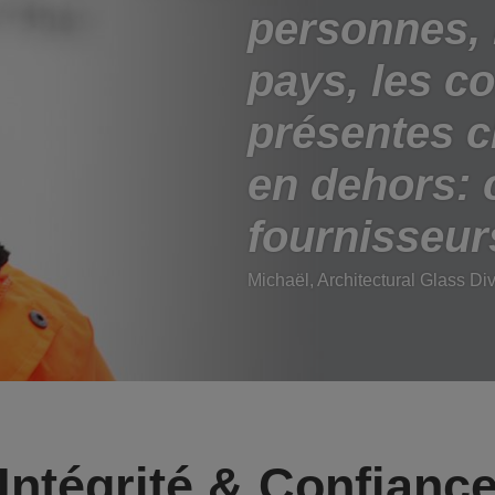
personnes, 
pays, les co
présentes 
en dehors: c
fournisseurs
Michaël, Architectural Glass Div
Intégrité & Confianc