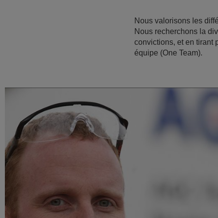
Nous valorisons les diff
Nous recherchons la dive
convictions, et en tiran
équipe (One Team).