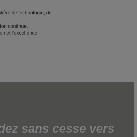
tière de technologie, de
tion continue.
on et l'excellence
dez sans cesse vers