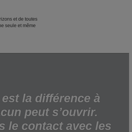
izons et de toutes
'une seule et même
 est la différence à
cun peut s’ouvrir.
s le contact avec les