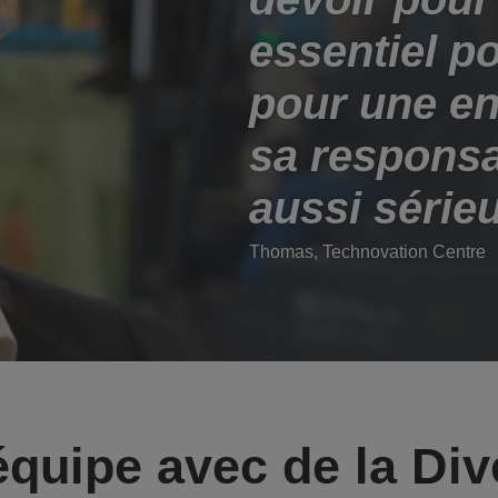
essentiel po
pour une en
sa responsa
aussi séri
Thomas, Technovation Centre
quipe avec de la Div