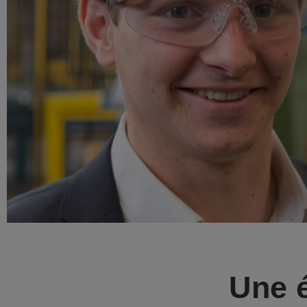
Une é