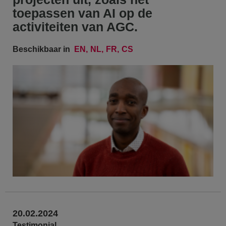
toepassen van AI op de
activiteiten van AGC.
Beschikbaar in
EN
NL
FR
CS
20.02.2024
Testimonial