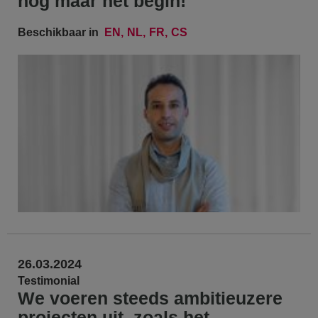
nog maar het begin!
Beschikbaar in
EN
NL
FR
CS
26.03.2024
Testimonial
We voeren steeds ambitieuzere
projecten uit, zoals het