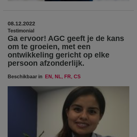
08.12.2022
Testimonial
Ga ervoor! AGC geeft je de kans
om te groeien, met een
ontwikkeling gericht op elke
persoon afzonderlijk.
Beschikbaar in
EN
NL
FR
CS