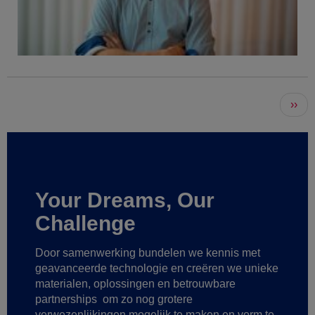
Pagination
Násl
››
strá
Your Dreams, Our
Challenge
Door samenwerking bundelen we kennis met
geavanceerde technologie
en creëren we unieke
materialen, oplossingen en betrouwbare
partnerships
om zo nog grotere
verwezenlijkingen mogelijk te maken
en vorm te