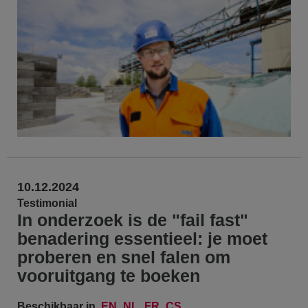
10.12.2024
Testimonial
In onderzoek is de "fail fast"
benadering essentieel: je moet
proberen en snel falen om
vooruitgang te boeken
Beschikbaar in
EN
NL
FR
CS