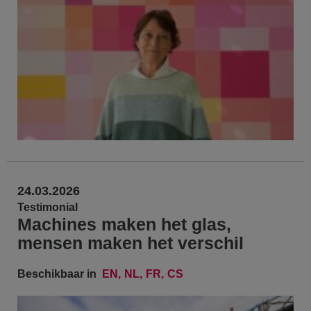
24.03.2026
Testimonial
Machines maken het glas,
mensen maken het verschil
Beschikbaar in
EN
NL
FR
CS