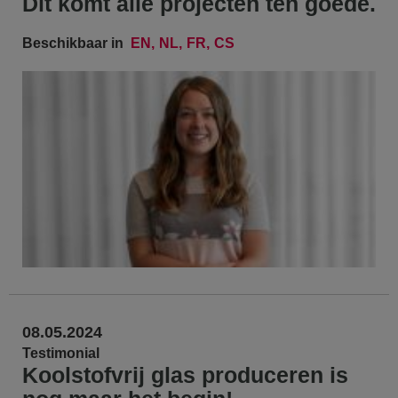
Dit komt alle projecten ten goede.
Beschikbaar in
EN
NL
FR
CS
08.05.2024
Testimonial
Koolstofvrij glas produceren is