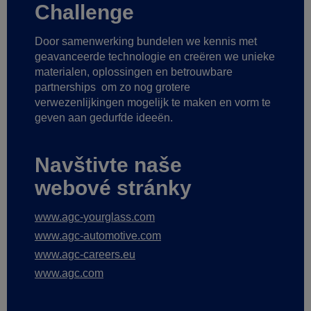
Challenge
Door samenwerking bundelen we kennis met
geavanceerde technologie
en creëren we unieke
materialen, oplossingen en betrouwbare
partnerships
om zo nog grotere
verwezenlijkingen mogelijk te maken
en vorm te
geven aan gedurfde ideeën.
Navštivte naše
webové stránky
www.agc-yourglass.com
www.agc-automotive.com
www.agc-careers.eu
www.agc.com