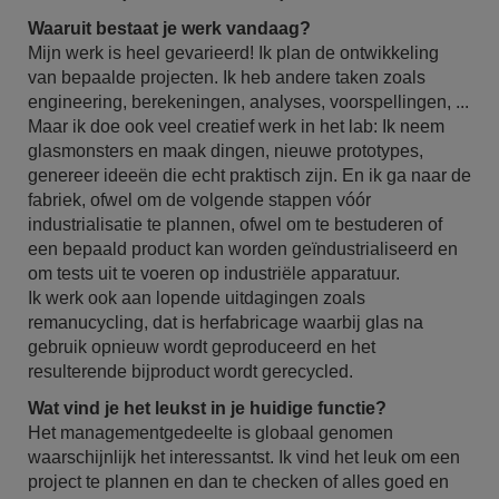
Waaruit bestaat je werk vandaag?
Mijn werk is heel gevarieerd! Ik plan de ontwikkeling
van bepaalde projecten. Ik heb andere taken zoals
engineering, berekeningen, analyses, voorspellingen, ...
Maar ik doe ook veel creatief werk in het lab: Ik neem
glasmonsters en maak dingen, nieuwe prototypes,
genereer ideeën die echt praktisch zijn. En ik ga naar de
fabriek, ofwel om de volgende stappen vóór
industrialisatie te plannen, ofwel om te bestuderen of
een bepaald product kan worden geïndustrialiseerd en
om tests uit te voeren op industriële apparatuur.
Ik werk ook aan lopende uitdagingen zoals
remanucycling, dat is herfabricage waarbij glas na
gebruik opnieuw wordt geproduceerd en het
resulterende bijproduct wordt gerecycled.
Wat vind je het leukst in je huidige functie?
Het managementgedeelte is globaal genomen
waarschijnlijk het interessantst. Ik vind het leuk om een
project te plannen en dan te checken of alles goed en