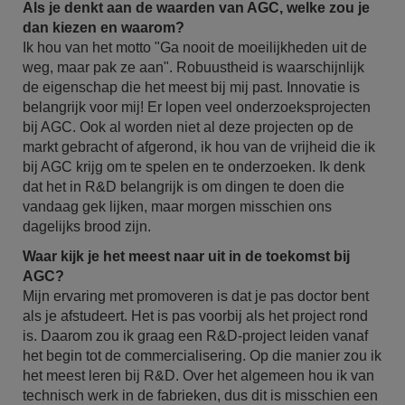
Als je denkt aan de waarden van AGC, welke zou je
dan kiezen en waarom?
Ik hou van het motto "Ga nooit de moeilijkheden uit de
weg, maar pak ze aan". Robuustheid is waarschijnlijk
de eigenschap die het meest bij mij past. Innovatie is
belangrijk voor mij! Er lopen veel onderzoeksprojecten
bij AGC. Ook al worden niet al deze projecten op de
markt gebracht of afgerond, ik hou van de vrijheid die ik
bij AGC krijg om te spelen en te onderzoeken. Ik denk
dat het in R&D belangrijk is om dingen te doen die
vandaag gek lijken, maar morgen misschien ons
dagelijks brood zijn.
Waar kijk je het meest naar uit in de toekomst bij
AGC?
Mijn ervaring met promoveren is dat je pas doctor bent
als je afstudeert. Het is pas voorbij als het project rond
is. Daarom zou ik graag een R&D-project leiden vanaf
het begin tot de commercialisering. Op die manier zou ik
het meest leren bij R&D. Over het algemeen hou ik van
technisch werk in de fabrieken, dus dit is misschien een