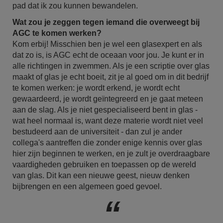
pad dat ik zou kunnen bewandelen.
Wat zou je zeggen tegen iemand die overweegt bij
AGC te komen werken?
Kom erbij! Misschien ben je wel een glasexpert en als
dat zo is, is AGC echt de oceaan voor jou. Je kunt er in
alle richtingen in zwemmen. Als je een scriptie over glas
maakt of glas je echt boeit, zit je al goed om in dit bedrijf
te komen werken: je wordt erkend, je wordt echt
gewaardeerd, je wordt geïntegreerd en je gaat meteen
aan de slag. Als je niet gespecialiseerd bent in glas -
wat heel normaal is, want deze materie wordt niet veel
bestudeerd aan de universiteit - dan zul je ander
collega's aantreffen die zonder enige kennis over glas
hier zijn beginnen te werken, en je zult je overdraagbare
vaardigheden gebruiken en toepassen op de wereld
van glas. Dit kan een nieuwe geest, nieuw denken
bijbrengen en een algemeen goed gevoel.