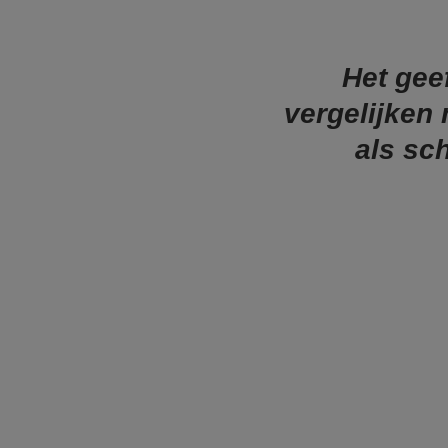
Het gee
vergelijken 
als sc