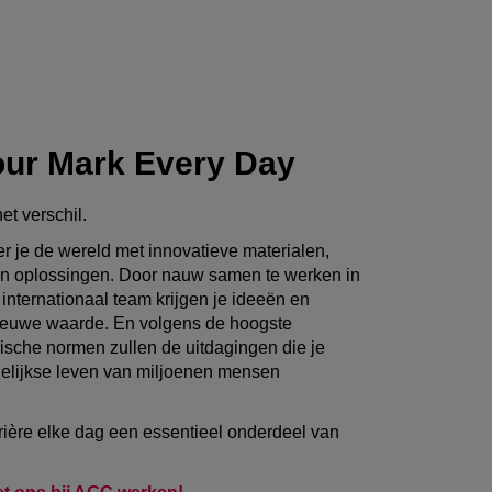
ur Mark Every Day
et verschil.
r je de wereld met innovatieve materialen,
en oplossingen. Door nauw samen te werken in
 internationaal team krijgen je ideeën en
ieuwe waarde. En volgens de hoogste
hische normen zullen de uitdagingen die je
elijkse leven van miljoenen mensen
rière elke dag een essentieel onderdeel van