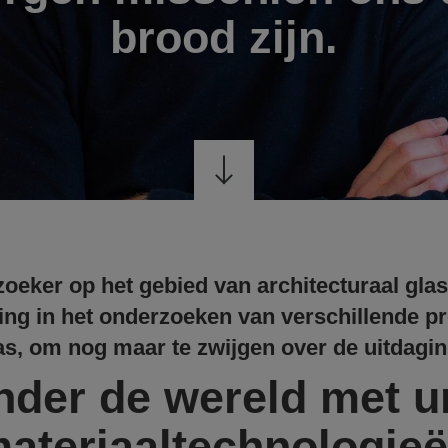
brood zijn.
oeker op het gebied van architecturaal gla
ing in het onderzoeken van verschillende pr
as, om nog maar te zwijgen over de uitdaging
nder de wereld met u
ateriaaltechnologie