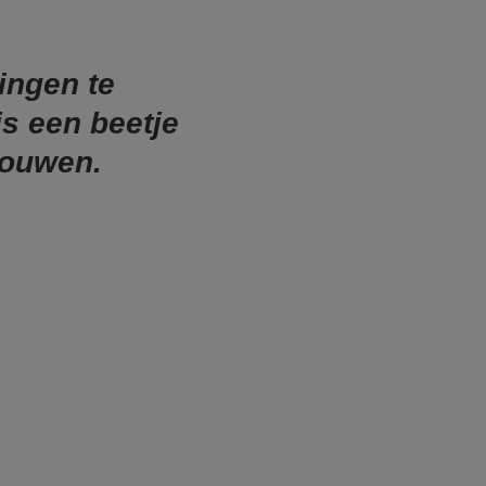
ingen te
is een beetje
rouwen.