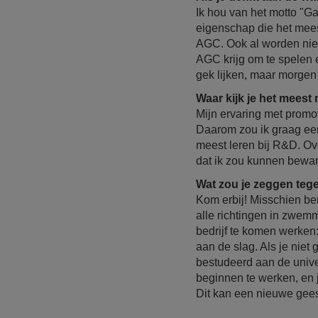
Ik hou van het motto "Ga
eigenschap die het meest
AGC. Ook al worden niet 
AGC krijg om te spelen 
gek lijken, maar morgen
Waar kijk je het meest
Mijn ervaring met promove
Daarom zou ik graag een
meest leren bij R&D. Ov
dat ik zou kunnen bewa
Wat zou je zeggen teg
Kom erbij! Misschien ben
alle richtingen in zwemme
bedrijf te komen werken:
aan de slag. Als je niet
bestudeerd aan de univer
beginnen te werken, en 
Dit kan een nieuwe gee