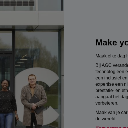
Make yo
Maak elke dag h
Bij AGC verande
technologieën 
een inclusief en
expertise een n
prestatie- en et
aangaat het dag
verbeteren.
Maak van je car
de wereld