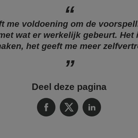
ft me voldoening om de voorspell
met wat er werkelijk gebeurt. Het 
haken, het geeft me meer zelfvert
Deel deze pagina