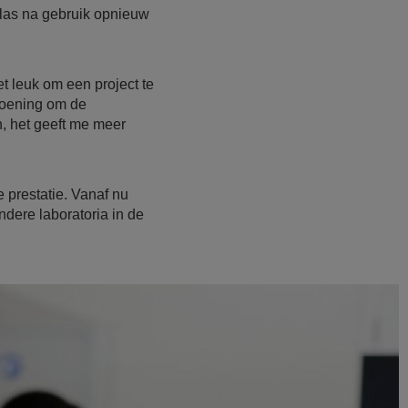
glas na gebruik opnieuw
t leuk om een project te
doening om de
n, het geeft me meer
 prestatie. Vanaf nu
ndere laboratoria in de