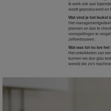
Ik werk ook aan lopende
wordt geproduceerd en h
Wat vind je het leukst i
Het managementgedeelte i
plannen en dan te check
voorspellingen te vergel
zelfvertrouwen.
Wat was tot nu toe h
Het ontwikkelen van een
kunnen we dun glas teste
wereld die zo'n machine 