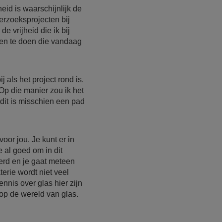
eid is waarschijnlijk de
derzoeksprojecten bij
e vrijheid die ik bij
gen te doen die vandaag
j als het project rond is.
Op die manier zou ik het
dit is misschien een pad
oor jou. Je kunt er in
e al goed om in dit
eerd en je gaat meteen
terie wordt niet veel
ennis over glas hier zijn
op de wereld van glas.