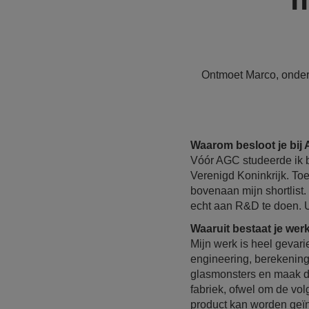
Ontmoet Marco, onder
Waarom besloot je bij
Vóór AGC studeerde ik b
Verenigd Koninkrijk. Toe
bovenaan mijn shortlist
echt aan R&D te doen. U
Waaruit bestaat je we
Mijn werk is heel gevari
engineering, berekeninge
glasmonsters en maak di
fabriek, ofwel om de vol
product kan worden geïnd